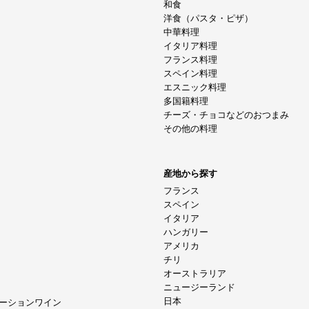
和食
洋食（パスタ・ピザ）
中華料理
イタリア料理
フランス料理
スペイン料理
エスニック料理
多国籍料理
チーズ・チョコなどのおつまみ
その他の料理
産地から探す
フランス
スペイン
イタリア
ハンガリー
アメリカ
チリ
オーストラリア
ニュージーランド
日本
ーションワイン