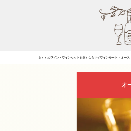
おすすめワイン・ワインセットを探すならマイワインルート
>
オース
オ