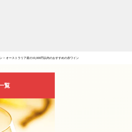
イン
>
オーストラリア産の10,000円以内のおすすめの赤ワイン
一覧