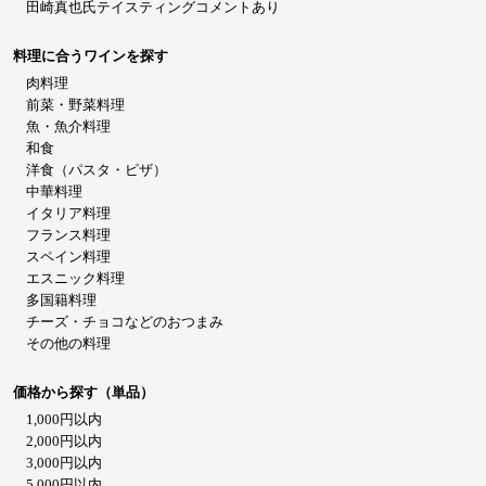
田崎真也氏テイスティングコメントあり
料理に合うワインを探す
肉料理
前菜・野菜料理
魚・魚介料理
和食
洋食（パスタ・ピザ）
中華料理
イタリア料理
フランス料理
スペイン料理
エスニック料理
多国籍料理
チーズ・チョコなどのおつまみ
その他の料理
価格から探す（単品）
1,000円以内
2,000円以内
3,000円以内
5,000円以内