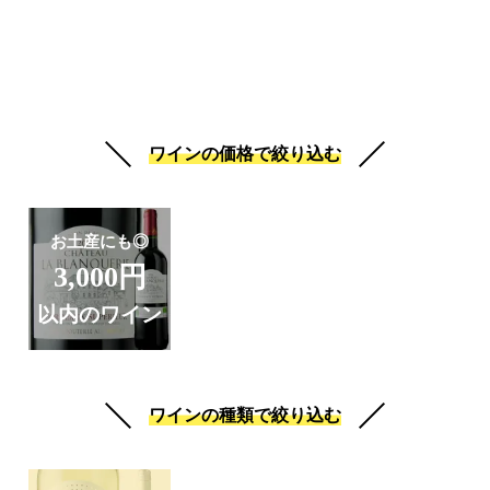
ワインの価格で絞り込む
お土産にも◎
3,000円
以内のワイン
ワインの種類で絞り込む