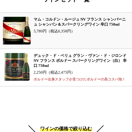
マム・コルドン・ルージュ NV フランス シャンパーニ
ュ シャンパン＆スパークリングワイン 辛口 750ml
5,780円（税込6,358円）
デュック・ド・ベリュ グラン・ヴァン・ド・ジロンド
NV フランス ボルドー スパークリングワイン（白） 辛
口 750ml
2,250円（税込2,475円）
ボルドー出身スタッフが見つけたボルドーの高コスパ泡！
ワインの価格で絞り込む