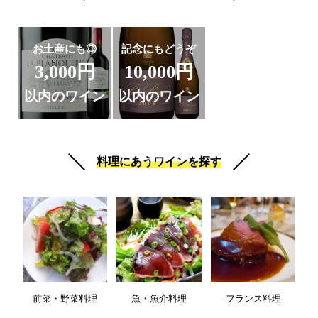
お土産にも◎
記念にもどうぞ
3,000円
10,000円
以内のワイン
以内のワイン
料理にあうワインを探す
前菜・野菜料理
魚・魚介料理
フランス料理