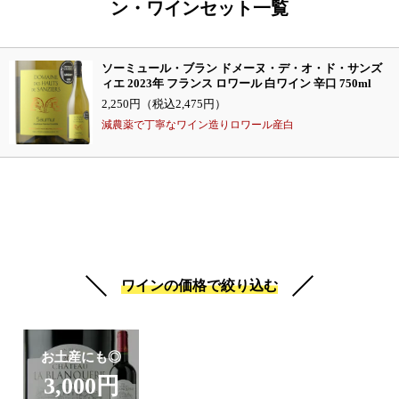
ン・ワインセット一覧
ソーミュール・ブラン ドメーヌ・デ・オ・ド・サンズ
ィエ 2023年 フランス ロワール 白ワイン 辛口 750ml
2,250円（税込2,475円）
減農薬で丁寧なワイン造りロワール産白
ワインの価格で絞り込む
お土産にも◎
3,000円