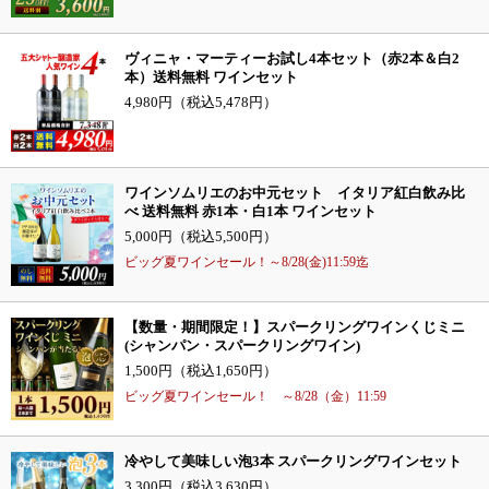
ヴィニャ・マーティーお試し4本セット（赤2本＆白2
本）送料無料 ワインセット
4,980円（税込5,478円）
ワインソムリエのお中元セット イタリア紅白飲み比
べ 送料無料 赤1本・白1本 ワインセット
5,000円（税込5,500円）
ビッグ夏ワインセール！～8/28(金)11:59迄
【数量・期間限定！】スパークリングワインくじミニ
(シャンパン・スパークリングワイン)
1,500円（税込1,650円）
ビッグ夏ワインセール！ ～8/28（金）11:59
冷やして美味しい泡3本 スパークリングワインセット
3,300円（税込3,630円）