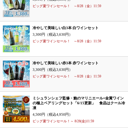
ビッグ夏ワインセール！ ～8/28（金）11:59
冷やして美味しい白3本 白ワインセット
3,300円（税込3,630円）
ビッグ夏ワインセール！ ～8/28（金）11:59
冷やして美味しい赤3本 赤ワインセット
3,300円（税込3,630円）
ビッグ夏ワインセール！ ～8/28（金）11:59
ミシュランシェフ監修・鮑のマリニエール×金賞ワイン
の極上ペアリングセット「6/15更新」 食品はクール冷
凍
4,500円（税込4,950円）
ビッグ夏ワインセール！～ 8/28(金)11:59