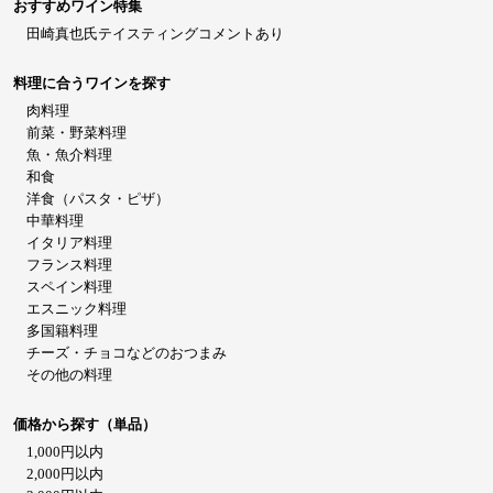
おすすめワイン特集
田崎真也氏テイスティングコメントあり
料理に合うワインを探す
肉料理
前菜・野菜料理
魚・魚介料理
和食
洋食（パスタ・ピザ）
中華料理
イタリア料理
フランス料理
スペイン料理
エスニック料理
多国籍料理
チーズ・チョコなどのおつまみ
その他の料理
価格から探す（単品）
1,000円以内
2,000円以内