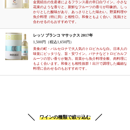
金賞続出の生産者によるフランス産の辛口白ワイン。小さな
花束のような香りと、新鮮なフルーツの香りが印象的。しっ
かりとした酸味があり、あっさりとした味わい。野菜料理や
魚介料理（特に貝）と相性◎。和食ともよく合い、浅漬けと
合わせるのもおすすめです。
レッソ ブランコ マサックス 2017年
1,500円（税込1,650円）
美食の町・バルセロナで大人気のトロピカルな白。日本人の
味覚にピッタリな、旨・安ワイン。バナナなどトロピカルフ
ルーツの甘い香りが魅力。前菜から魚介料理全般、肉料理に
もよく合います。和食とも相性抜群！出汁で調理した繊細な
料理に合わせるのもおすすめです。
ワインの種類で絞り込む