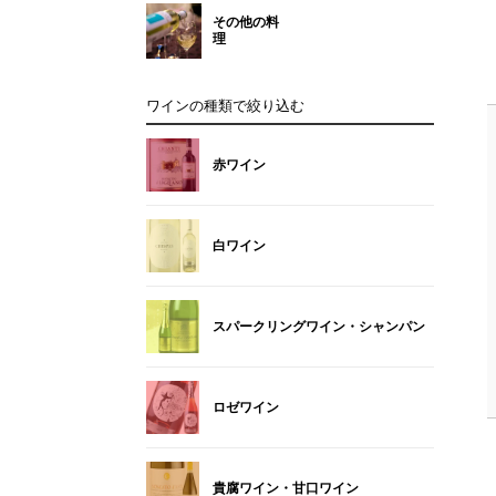
その他の料
理
ワインの種類で絞り込む
赤ワイン
白ワイン
スパークリングワイン・シャンパン
ロゼワイン
貴腐ワイン・甘口ワイン