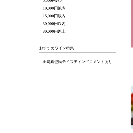
5,000円以内
10,000円以内
15,000円以内
30,000円以内
30,000円以上
おすすめワイン特集
田崎真也氏テイスティングコメントあり