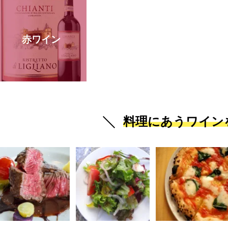
赤ワイン
料理にあうワイン