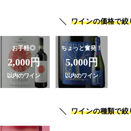
ワインの価格で絞
お手軽◎
ちょっと奮発！
2,000円
5,000円
以内のワイン
以内のワイン
ワインの種類で絞