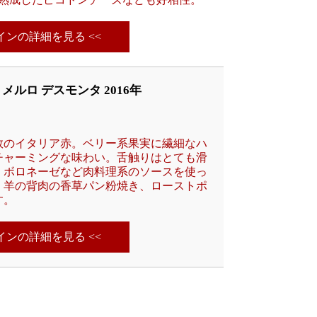
ワインの詳細を見る <<
ルロ デスモンタ 2016年
数のイタリア赤。ベリー系果実に繊細なハ
チャーミングな味わい。舌触りはとても滑
。ボロネーゼなど肉料理系のソースを使っ
。羊の背肉の香草パン粉焼き、ローストポ
す。
ワインの詳細を見る <<