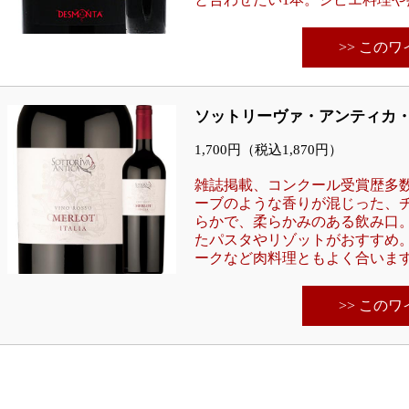
>> この
ソットリーヴァ・アンティカ・メ
1,700円（税込1,870円）
雑誌掲載、コンクール受賞歴多
ーブのような香りが混じった、
らかで、柔らかみのある飲み口
たパスタやリゾットがおすすめ
ークなど肉料理ともよく合いま
>> この