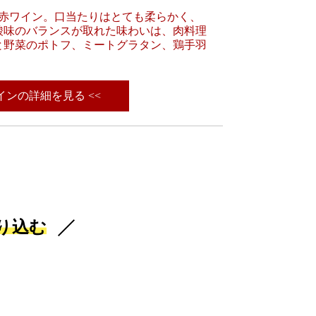
の赤ワイン。口当たりはとても柔らかく、
酸味のバランスが取れた味わいは、肉料理
と野菜のポトフ、ミートグラタン、鶏手羽
。
ワインの詳細を見る <<
り込む