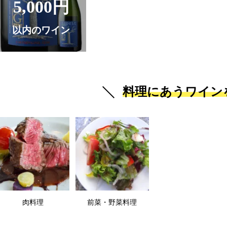
5,000円
以内のワイン
料理にあうワイン
肉料理
前菜・野菜料理