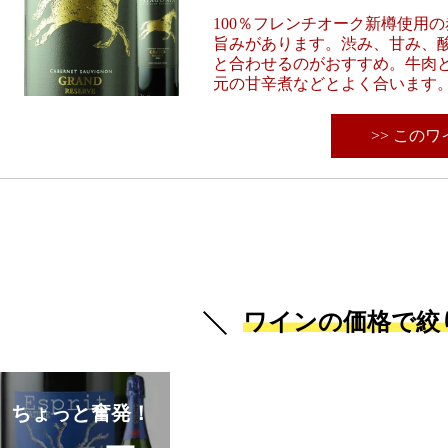
100％フレンチオーク新樽使用
旨みがあります。渋み、甘み、
と合わせるのがおすすめ。牛肉
元の甘辛煮などとよく合います
>> この
ワインの価格で絞
ちょっと奮発！