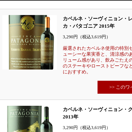
カベルネ・ソーヴィニョン・レ
カ・パタゴニア 2015年
3,290円（税込3,619円）
厳選されたカベルネ使用の特別
ューシーな果実香と、清涼感の
リューム感があり、飲みごたえ
のステーキやローストビーフな
におすすめ。
>> この
カベルネ・ソーヴィニョン・グ
2013年
3,290円（税込3,619円）