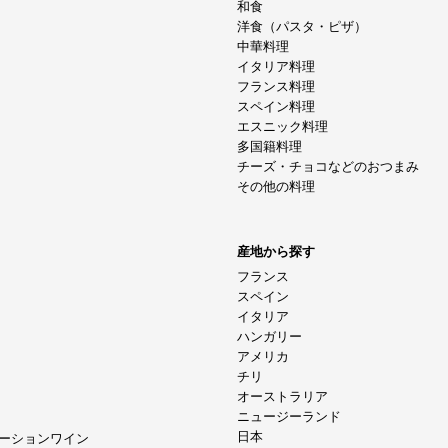
和食
洋食（パスタ・ピザ）
中華料理
イタリア料理
フランス料理
スペイン料理
エスニック料理
多国籍料理
チーズ・チョコなどのおつまみ
その他の料理
産地から探す
フランス
スペイン
イタリア
ハンガリー
アメリカ
チリ
オーストラリア
ニュージーランド
日本
ーションワイン