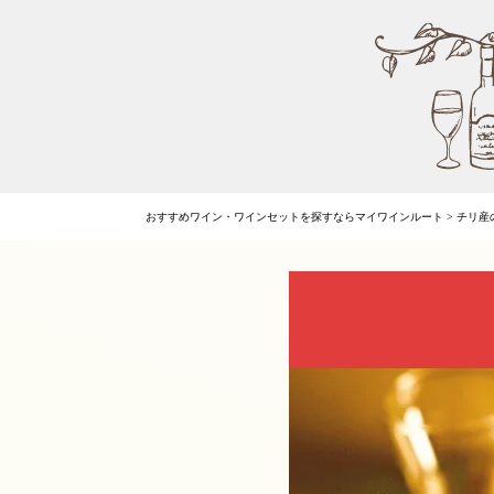
おすすめワイン・ワインセットを探すならマイワインルート
>
チリ産