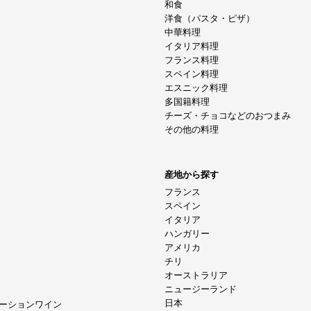
和食
洋食（パスタ・ピザ）
中華料理
イタリア料理
フランス料理
スペイン料理
エスニック料理
多国籍料理
チーズ・チョコなどのおつまみ
その他の料理
産地から探す
フランス
スペイン
イタリア
ハンガリー
アメリカ
チリ
オーストラリア
ニュージーランド
日本
ーションワイン