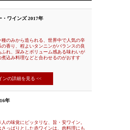
・ワインズ 2017年
ー種のみから造られる、世界中で人気の辛
系の香り、程よいタンニンがバランスの良
あふれ、深みとボリューム感ある味わいが
の煮込み料理などと合わせるのがおすす
ワインの詳細を見る <<
16年
本人の味覚にピッタリな、旨・安ワイン。
はさっぱりとした赤ワインは、肉料理にも