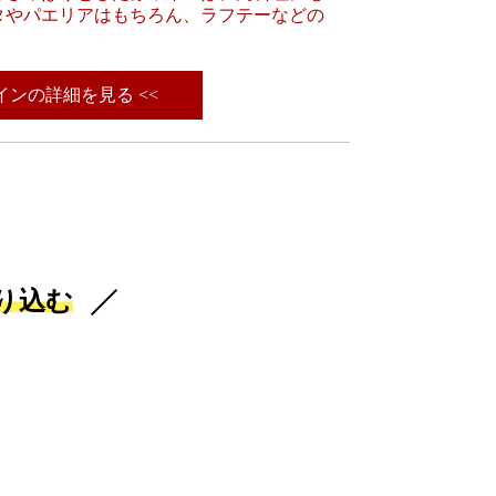
タやパエリアはもちろん、ラフテーなどの
ワインの詳細を見る <<
り込む