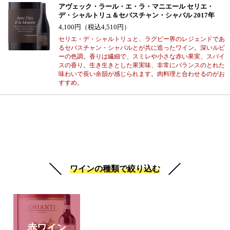
アヴェック・ラール・エ・ラ・マニエール セリエ・
デ・シャルトリュ＆セバスチャン・シャバル 2017年
4,100円（税込4,510円）
セリエ・デ・シャルトリュと、ラグビー界のレジェンドであ
るセバスチャン・シャバルとが共に造ったワイン。深いルビ
ーの色調。香りは繊細で、スミレや小さな赤い果実、スパイ
スの香り。生き生きとした果実味、非常にバランスのとれた
味わいで長い余韻が感じられます。肉料理と合わせるのがお
すすめ。
ワインの種類で絞り込む
赤ワイン