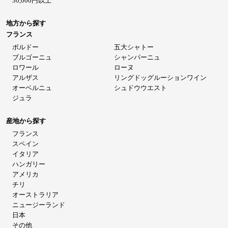
30,000円以上
地方から探す
フランス
ボルドー
五大シャトー
ブルゴーニュ
シャンパーニュ
ロワール
ローヌ
アルザス
リングドッグルーションワイン
オーベルニュ
シュドウウエスト
ジュラ
産地から探す
フランス
スペイン
イタリア
ハンガリー
アメリカ
チリ
オーストラリア
ニュージーランド
日本
その他