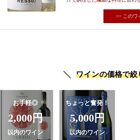
>> この
ワインの価格で絞
お手軽◎
ちょっと奮発！
2,000円
5,000円
以内のワイン
以内のワイン