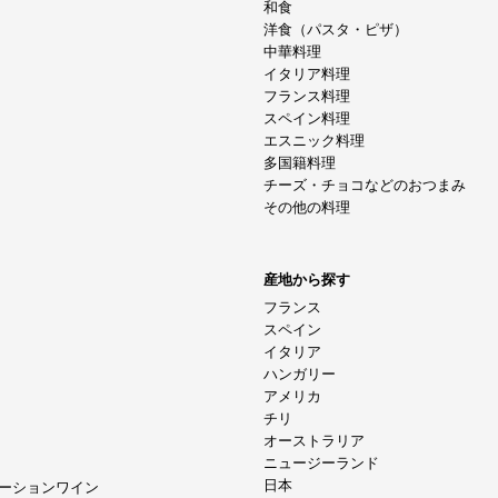
和食
洋食（パスタ・ピザ）
中華料理
イタリア料理
フランス料理
スペイン料理
エスニック料理
多国籍料理
チーズ・チョコなどのおつまみ
その他の料理
産地から探す
フランス
スペイン
イタリア
ハンガリー
アメリカ
チリ
オーストラリア
ニュージーランド
日本
ーションワイン