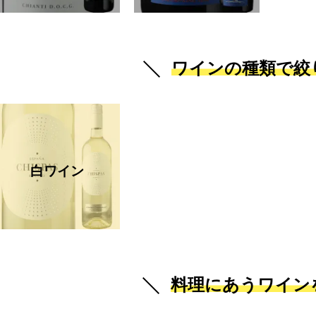
ワインの種類で絞
白ワイン
料理にあうワイン