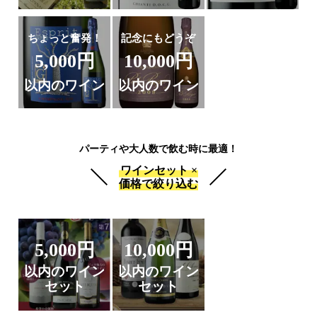
ちょっと奮発！
記念にもどうぞ
5,000円
10,000円
以内のワイン
以内のワイン
パーティや大人数で飲む時に最適！
ワインセット ×
価格で絞り込む
5,000円
10,000円
以内のワイン
以内のワイン
セット
セット