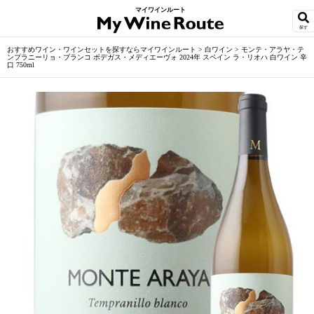
マイワインルート
探す
おすすめワイン・ワインセットを探すならマイワインルート
>
白ワイン
>
モンテ・アラヤ・テ
ンプラニーリョ・ブランコ ボデガス・メディエーヴォ 2024年 スペイン ラ・リオハ 白ワイン 辛
口 750ml