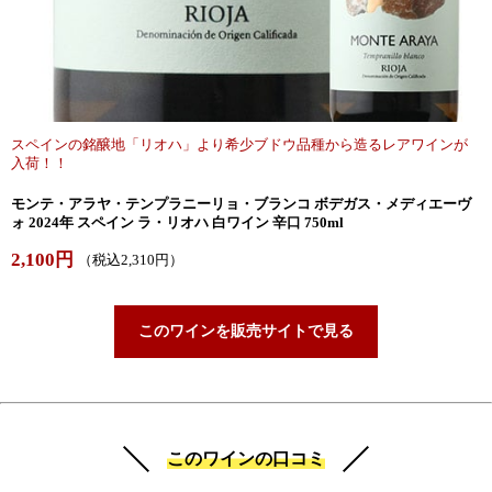
スペインの銘醸地「リオハ」より希少ブドウ品種から造るレアワインが
入荷！！
モンテ・アラヤ・テンプラニーリョ・ブランコ ボデガス・メディエーヴ
ォ 2024年 スペイン ラ・リオハ 白ワイン 辛口 750ml
2,100円
（税込2,310円）
このワインを販売サイトで見る
このワインの口コミ