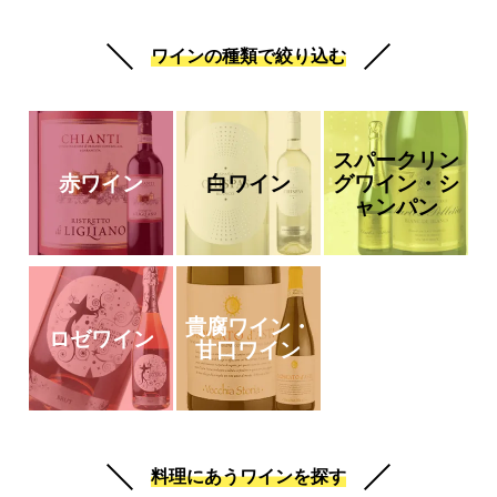
ワインの種類で絞り込む
スパークリン
赤ワイン
白ワイン
グワイン・シ
ャンパン
貴腐ワイン・
ロゼワイン
甘口ワイン
料理にあうワインを探す