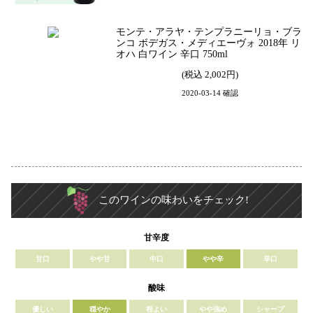
モンテ・アラヤ・テンプラニーリョ・ブラ
ンコ ボデガス・メディエーヴォ 2018年 リ
オハ 白ワイン 辛口 750ml
(税込 2,002円)
2020-03-14 確認
このワインの味わいをチェック!
甘辛度
甘口
やや甘
中口
やや辛
辛口
酸味
優しい
穏やか
程よい
やや強め
シャープ