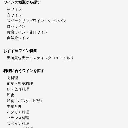
ワインの種類から探す
赤ワイン
白ワイン
スパークリングワイン・シャンパン
ロゼワイン
貴腐ワイン・甘口ワイン
自然派ワイン
おすすめワイン特集
田崎真也氏テイスティングコメントあり
料理に合うワインを探す
肉料理
前菜・野菜料理
魚・魚介料理
和食
洋食（パスタ・ピザ）
中華料理
イタリア料理
フランス料理
スペイン料理