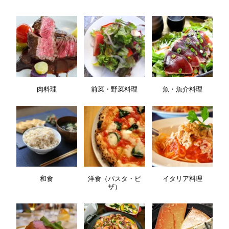
肉料理
前菜・野菜料理
魚・魚介料理
和食
洋食（パスタ・ピ
イタリア料理
ザ）