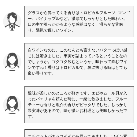
グラスから昇ってくる香りはトロピカルフルーツ...マンゴ
ー、パイナップルなど。濃厚でしっかりとした味わい。
口の中で引っかかるような感覚はなく、滑らかな舌触
り。陽気で優しいワイン。
白ワインなのに、このなんとも言えないバターっぽい感
じには驚きました。果実が詰まっているということなの
でしょうか。ゴクゴク飲むというか、味わって飲むワイ
ンですね！香りはトロピカルで、鼻に抜ける時はとても
良い香りです。
酸味が柔しいのところが好きです。エビやムール貝が入
ったパエリャを頼んだ時に、一緒に飲みました。フルー
ティーな香りと魚介の香りがピッタリでした。しっかり
果実味があるので、味が濃いお料理とも美味しかったで
す。
エチケットがカッコイイから買ってみました。ワイン素