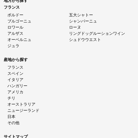
地方から探す
フランス
ボルドー
五大シャトー
ブルゴーニュ
シャンパーニュ
ロワール
ローヌ
アルザス
リングドッグルーションワイン
オーベルニュ
シュドウウエスト
ジュラ
産地から探す
フランス
スペイン
イタリア
ハンガリー
アメリカ
チリ
オーストラリア
ニュージーランド
日本
その他
サイトマップ