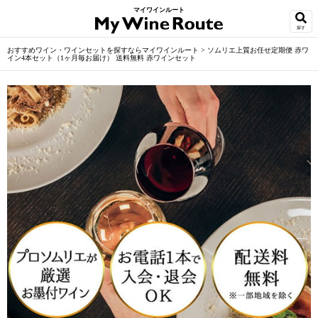
マイワインルート
探す
おすすめワイン・ワインセットを探すならマイワインルート
>
ソムリエ上質お任せ定期便 赤ワ
イン4本セット（1ヶ月毎お届け） 送料無料 赤ワインセット