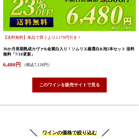
【送料無料】単品で買うより2,178円引き！
36か月長期熟成カヴァ&金賞白入り！ソムリエ厳選白&泡5本セット 送料
無料「7/16更新」
6,480円
（税込7,128円）
このワインを販売サイトで見る
ワインの価格で絞り込む