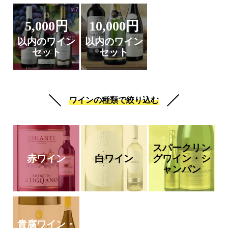
5,000円
10,000円
以内のワイン
以内のワイン
セット
セット
ワインの種類で絞り込む
スパークリン
赤ワイン
白ワイン
グワイン・シ
ャンパン
貴腐ワイン・