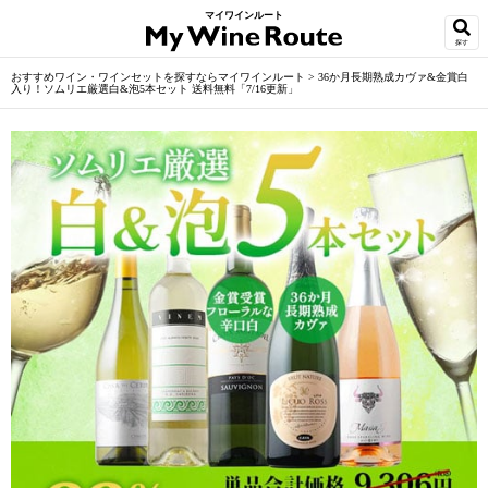
マイワインルート
探す
おすすめワイン・ワインセットを探すならマイワインルート
>
36か月長期熟成カヴァ&金賞白
入り！ソムリエ厳選白&泡5本セット 送料無料「7/16更新」