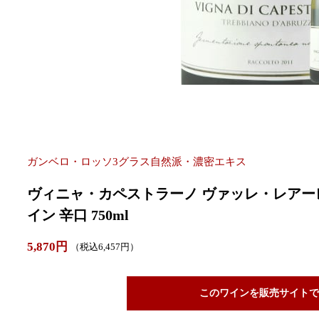
ガンベロ・ロッソ3グラス自然派・濃密エキス
ヴィニャ・カペストラーノ ヴァッレ・レアーレ
イン 辛口 750ml
5,870円
（税込6,457円）
このワインを販売サイトで