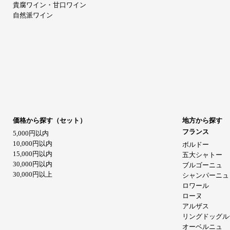
貴腐ワイン・甘口ワイン
自然派ワイン
価格から探す（セット）
地方から探す
フランス
5,000円以内
10,000円以内
ボルドー
15,000円以内
五大シャトー
30,000円以内
ブルゴーニュ
30,000円以上
シャンパーニュ
ロワール
ローヌ
アルザス
リングドッグル
オーベルニュ