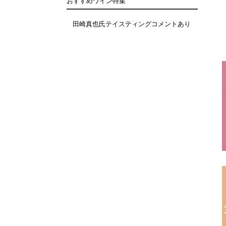
おすすめワイン特集
田崎真也氏テイスティングコメントあり