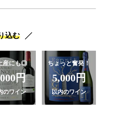
り込む
土産にも◎
ちょっと奮発！
,000円
5,000円
内のワイン
以内のワイン