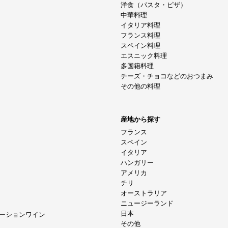
洋食（パスタ・ピザ）
中華料理
イタリア料理
フランス料理
スペイン料理
エスニック料理
多国籍料理
チーズ・チョコなどのおつまみ
その他の料理
産地から探す
フランス
スペイン
イタリア
ハンガリー
アメリカ
チリ
オーストラリア
ニュージーランド
日本
ーションワイン
その他