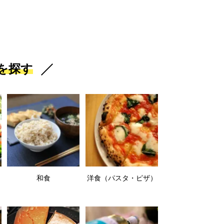
を探す
和食
洋食（パスタ・ピザ）