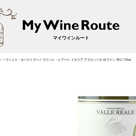
マイワインルート
ン
>
ヴィニャ・カペストラーノ ヴァッレ・レアーレ イタリア アブルッツオ 白ワイン 辛口 750ml