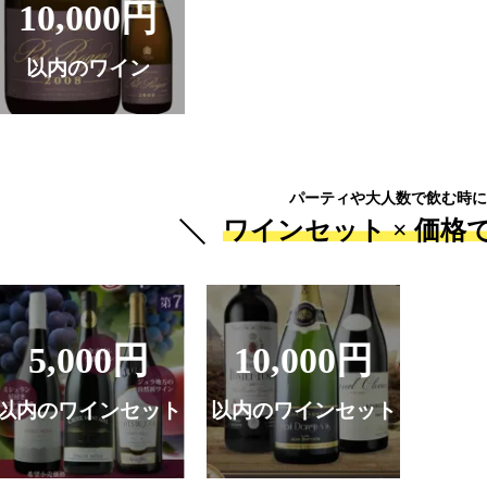
10,000円
以内のワイン
パーティや大人数で飲む時に
ワインセット ×
価格
5,000円
10,000円
以内のワインセット
以内のワインセット