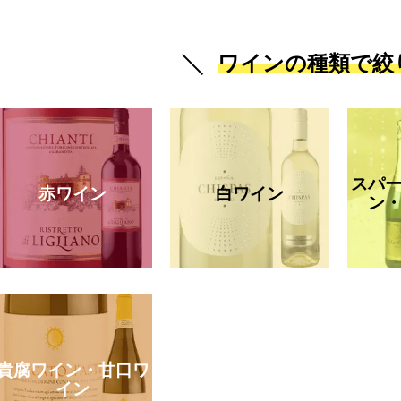
ワインの種類で絞
スパ
赤ワイン
白ワイン
ン
貴腐ワイン・甘口ワ
イン