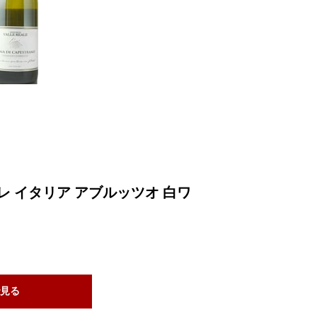
 イタリア アブルッツオ 白ワ
見る