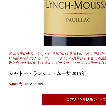
赤系果実の香り、しなやかで丸みのある味わいの中に熟した
い余韻を堪能できる、ボルドーワインの真骨頂とも言える至
理と合わせるのがおすすめ。ガーリックソースのステーキな
シャトー・ランシュ・ムーサ 2015年
5,000円
（税込5,500円）
このワインを販売サイトで