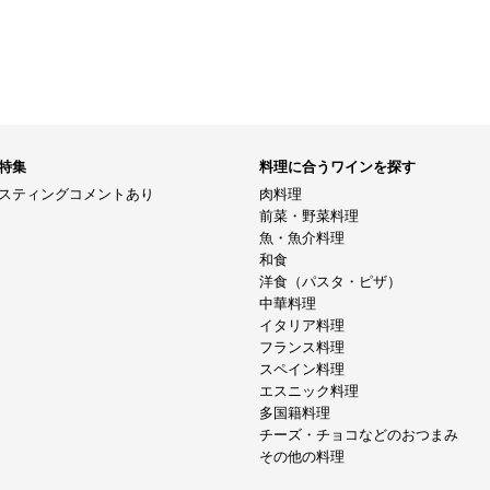
特集
料理に合うワインを探す
スティングコメントあり
肉料理
前菜・野菜料理
魚・魚介料理
和食
洋食（パスタ・ピザ）
中華料理
イタリア料理
フランス料理
スペイン料理
エスニック料理
多国籍料理
チーズ・チョコなどのおつまみ
その他の料理