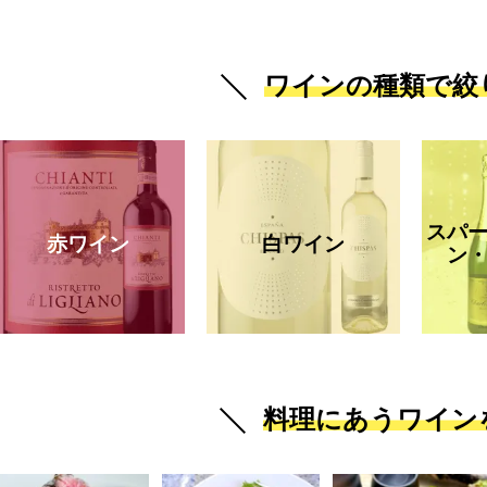
ワインの種類で絞
スパ
赤ワイン
白ワイン
ン
料理にあうワイン