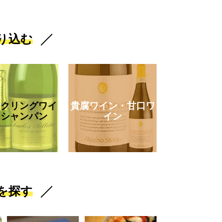
り込む
ークリングワイ
貴腐ワイン・甘口ワ
・シャンパン
イン
を探す