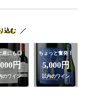
り込む
土産にも◎
ちょっと奮発！
,000円
5,000円
内のワイン
以内のワイン