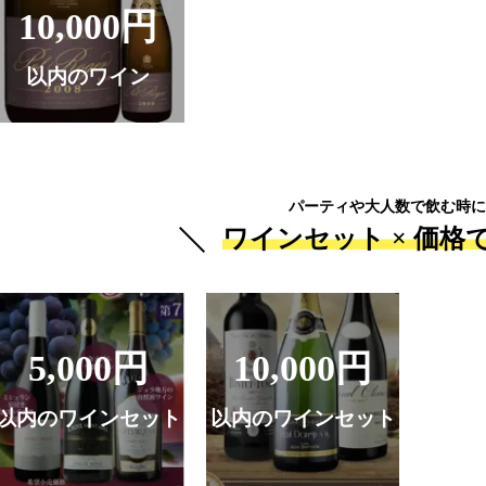
10,000円
以内のワイン
パーティや大人数で飲む時に
ワインセット ×
価格
5,000円
10,000円
以内のワインセット
以内のワインセット