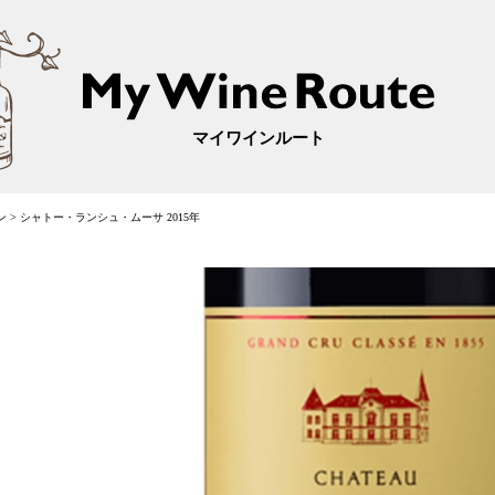
マイワインルート
ン
>
シャトー・ランシュ・ムーサ 2015年