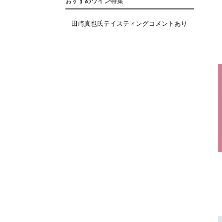
おすすめワイン特集
田崎真也氏テイスティングコメントあり