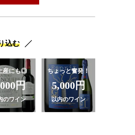
り込む
土産にも◎
ちょっと奮発！
,000円
5,000円
内のワイン
以内のワイン