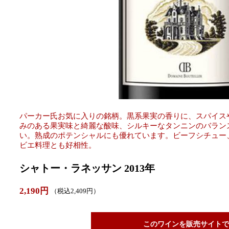
パーカー氏お気に入りの銘柄。黒系果実の香りに、スパイス
みのある果実味と綺麗な酸味、シルキーなタンニンのバラン
い。熟成のポテンシャルにも優れています。ビーフシチュー
ビエ料理とも好相性。
シャトー・ラネッサン 2013年
2,190円
（税込2,409円）
このワインを販売サイトで