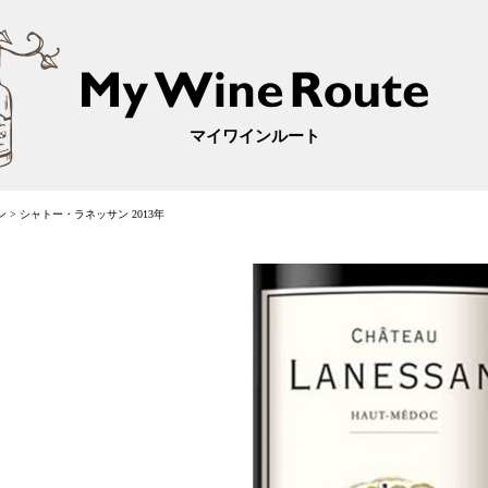
マイワインルート
ン
>
シャトー・ラネッサン 2013年