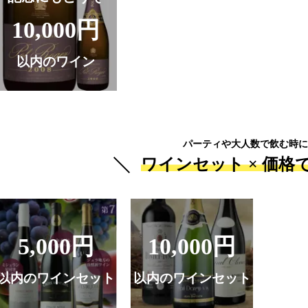
10,000円
以内のワイン
パーティや大人数で飲む時に
ワインセット ×
価格
5,000円
10,000円
以内のワインセット
以内のワインセット