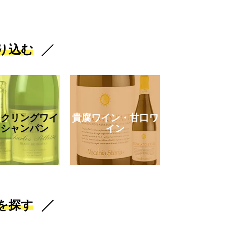
り込む
ークリングワイ
貴腐ワイン・甘口ワ
・シャンパン
イン
を探す