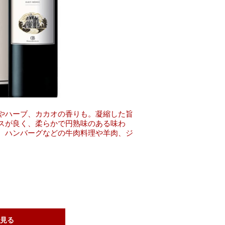
やハーブ、カカオの香りも。凝縮した旨
スが良く、柔らかで円熟味のある味わ
、ハンバーグなどの牛肉料理や羊肉、ジ
見る