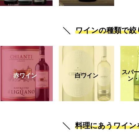
ワインの種類で絞
スパ
赤ワイン
白ワイン
ン
料理にあうワイン