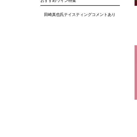
おすすめワイン特集
田崎真也氏テイスティングコメントあり