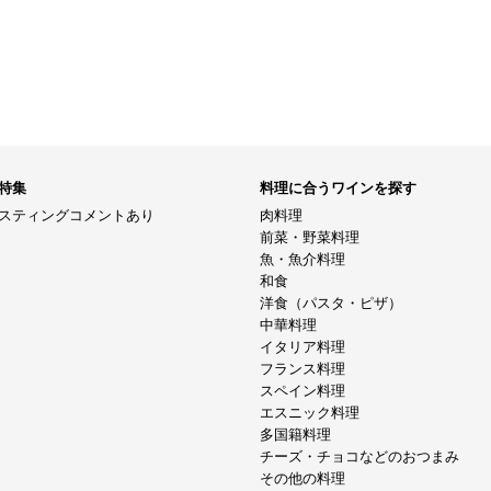
特集
料理に合うワインを探す
スティングコメントあり
肉料理
前菜・野菜料理
魚・魚介料理
和食
洋食（パスタ・ピザ）
中華料理
イタリア料理
フランス料理
スペイン料理
エスニック料理
多国籍料理
チーズ・チョコなどのおつまみ
その他の料理