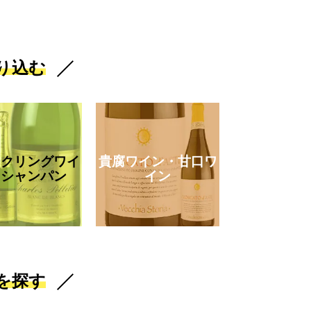
り込む
ークリングワイ
貴腐ワイン・甘口ワ
・シャンパン
イン
を探す