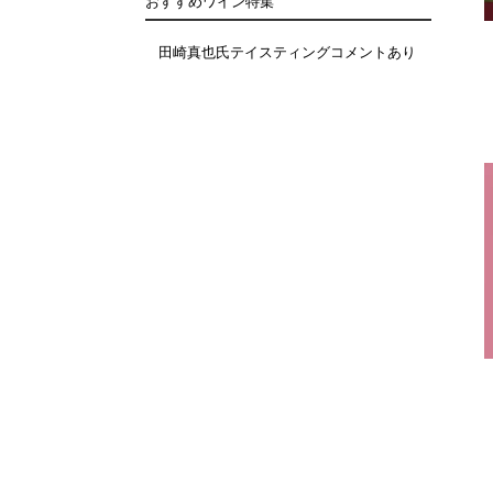
おすすめワイン特集
田崎真也氏テイスティングコメントあり