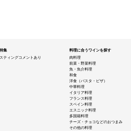
特集
料理に合うワインを探す
スティングコメントあり
肉料理
前菜・野菜料理
魚・魚介料理
和食
洋食（パスタ・ピザ）
中華料理
イタリア料理
フランス料理
スペイン料理
エスニック料理
多国籍料理
チーズ・チョコなどのおつまみ
その他の料理