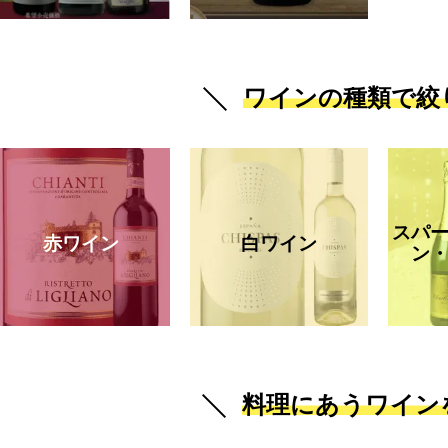
ワインの種類で絞
スパ
赤ワイン
白ワイン
ン
料理にあうワイン