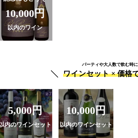
10,000円
以内のワイン
パーティや大人数で飲む時に
ワインセット ×
価格
5,000円
10,000円
以内のワインセット
以内のワインセット