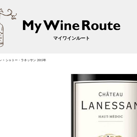
マイワインルート
ン
>
シャトー・ラネッサン 2015年