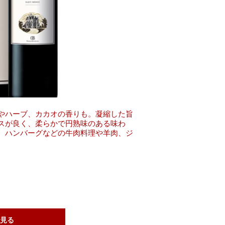
やハーブ、カカオの香りも。凝縮した旨
スが良く、柔らかで円熟味のある味わ
、ハンバーグなどの牛肉料理や羊肉、ジ
見る