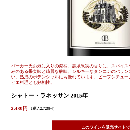
パーカー氏お気に入りの銘柄。黒系果実の香りに、スパイス
みのある果実味と綺麗な酸味、シルキーなタンニンのバラン
い。熟成のポテンシャルにも優れています。ビーフシチュー
ビエ料理とも好相性。
シャトー・ラネッサン 2015年
2,480円
（税込2,728円）
このワインを販売サイトで