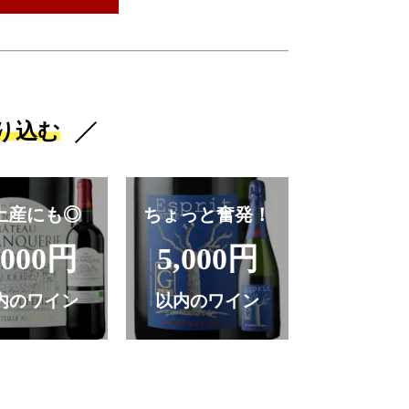
り込む
土産にも◎
ちょっと奮発！
,000円
5,000円
内のワイン
以内のワイン