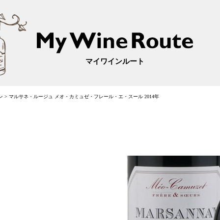
マイワインルート
ン
>
マルサネ・ルージュ メオ・カミュゼ・フレール・エ・スール 2014年