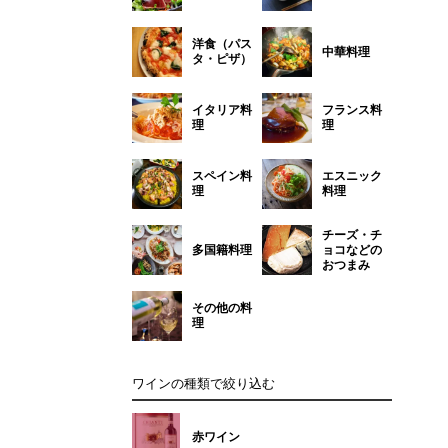
洋食（パス
中華料理
タ・ピザ）
イタリア料
フランス料
理
理
スペイン料
エスニック
理
料理
チーズ・チ
多国籍料理
ョコなどの
おつまみ
その他の料
理
ワインの種類で絞り込む
赤ワイン