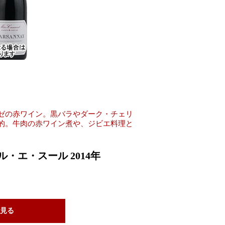
ゼの赤ワイン。黒バラやダーク・チェリ
的。牛肉の赤ワイン煮や、ジビエ料理と
・エ・スール 2014年
見る