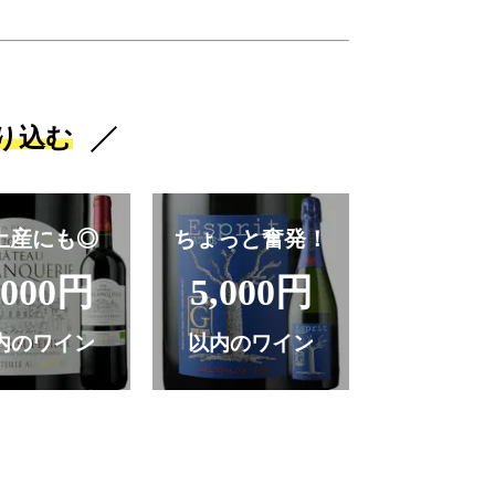
り込む
土産にも◎
ちょっと奮発！
,000円
5,000円
内のワイン
以内のワイン