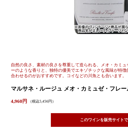
自然の良さ、素材の良さを尊重して造られる、メオ・カミュ
ーのような香りと、独特の優美でエキゾチックな風味が特徴
合わせるのがおすすめです。コイなどの川魚とも合います。
マルサネ・ルージュ メオ・カミュゼ・フレール
4,960円
（税込5,456円）
このワインを販売サイトで