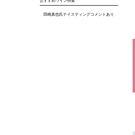
おすすめワイン特集
田崎真也氏テイスティングコメントあり