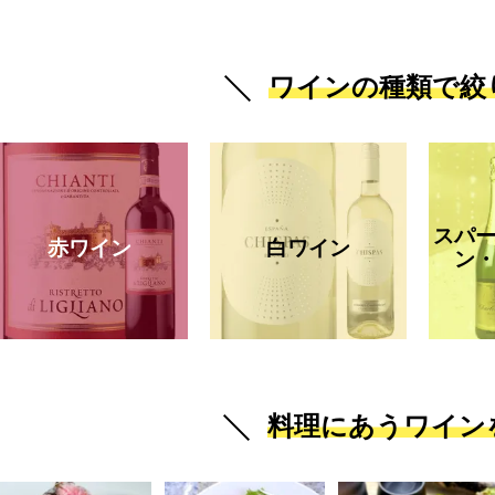
ワインの種類で絞
スパ
赤ワイン
白ワイン
ン
料理にあうワイン