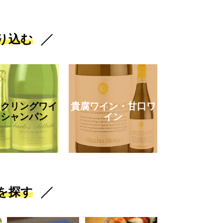
り込む
ークリングワイ
貴腐ワイン・甘口ワ
・シャンパン
イン
を探す