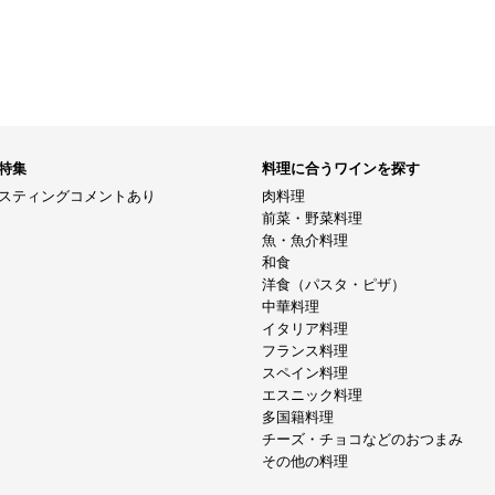
特集
料理に合うワインを探す
スティングコメントあり
肉料理
前菜・野菜料理
魚・魚介料理
和食
洋食（パスタ・ピザ）
中華料理
イタリア料理
フランス料理
スペイン料理
エスニック料理
多国籍料理
チーズ・チョコなどのおつまみ
その他の料理