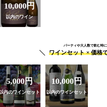
10,000円
以内のワイン
パーティや大人数で飲む時に
ワインセット ×
価格
5,000円
10,000円
以内のワインセット
以内のワインセット