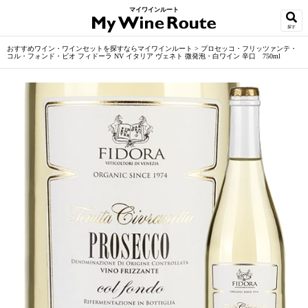
マイワインルート
探す
おすすめワイン・ワインセットを探すならマイワインルート
>
プロセッコ・フリッツァンテ・
コル・フォンド・ビオ フィドーラ NV イタリア ヴェネト 微発泡・白ワイン 辛口 750ml