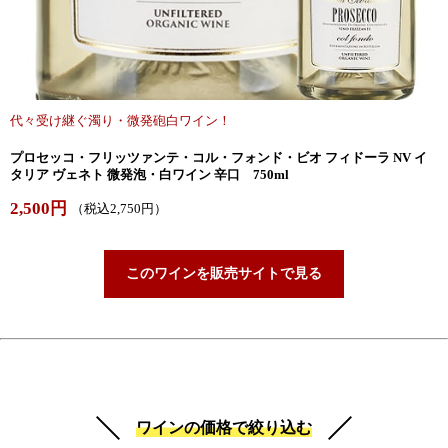
代々受け継ぐ濁り・微発砲白ワイン！
プロセッコ・フリッツァンテ・コル・フォンド・ビオ フィドーラ NV イ
タリア ヴェネト 微発泡・白ワイン 辛口 750ml
2,500円
（税込2,750円）
このワインを販売サイトで見る
ワインの価格で絞り込む