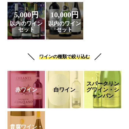
5,000円
10,000円
以内のワイン
以内のワイン
セット
セット
ワインの種類で絞り込む
スパークリン
赤ワイン
白ワイン
グワイン・シ
ャンパン
貴腐ワイン・