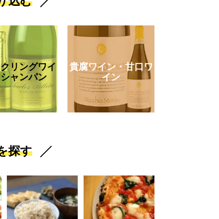
り込む
ークリングワイ
貴腐ワイン・甘口ワ
・シャンパン
イン
を探す