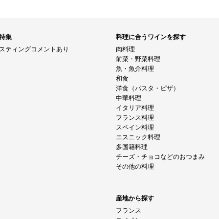
特集
料理に合うワインを探す
スティングコメントあり
肉料理
前菜・野菜料理
魚・魚介料理
和食
洋食（パスタ・ピザ）
中華料理
イタリア料理
フランス料理
スペイン料理
エスニック料理
多国籍料理
チーズ・チョコなどのおつまみ
その他の料理
産地から探す
フランス