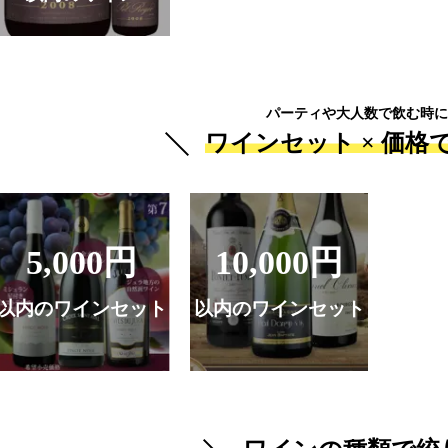
パーティや大人数で飲む時に
ワインセット ×
価格
5,000円
10,000円
以内のワインセット
以内のワインセット