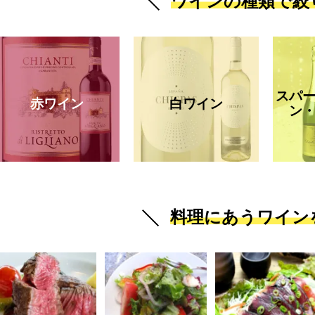
ワインの種類で絞
スパ
赤ワイン
白ワイン
ン
料理にあうワイン