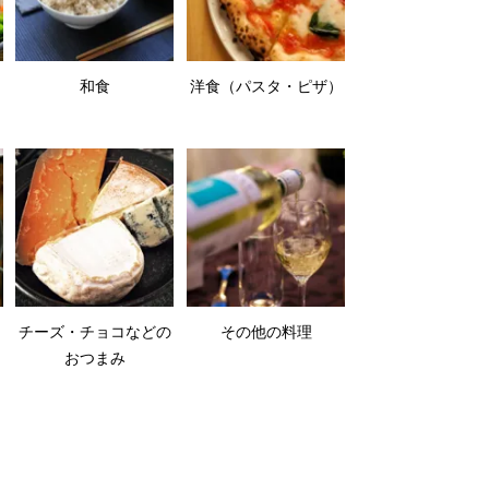
和食
洋食（パスタ・ピザ）
チーズ・チョコなどの
その他の料理
おつまみ