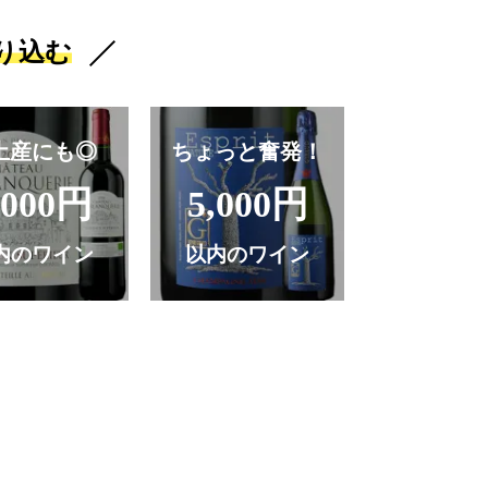
り込む
土産にも◎
ちょっと奮発！
,000円
5,000円
内のワイン
以内のワイン