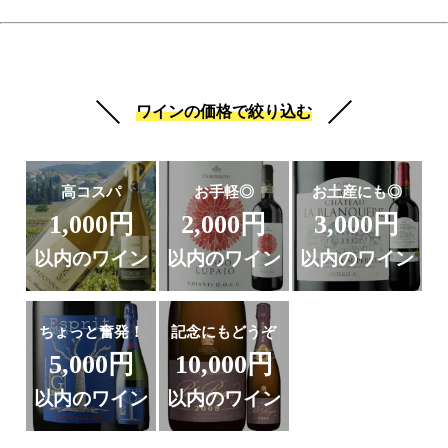
ワインの価格で絞り込む
高コスパ
お手軽◎
お土産にも◎
1,000円
2,000円
3,000円
以内のワイン
以内のワイン
以内のワイン
ちょっと奮発！
記念にもどうぞ
5,000円
10,000円
以内のワイン
以内のワイン