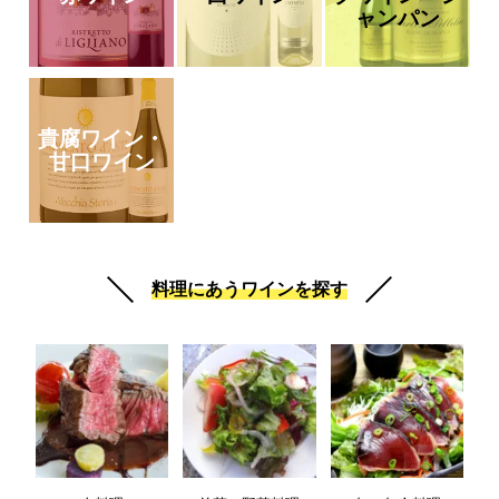
ャンパン
貴腐ワイン・
甘口ワイン
料理にあうワインを探す