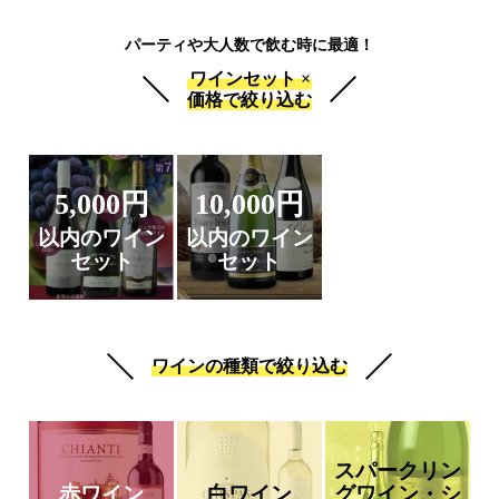
パーティや大人数で飲む時に最適！
ワインセット ×
価格で絞り込む
5,000円
10,000円
以内のワイン
以内のワイン
セット
セット
ワインの種類で絞り込む
スパークリン
赤ワイン
白ワイン
グワイン・シ