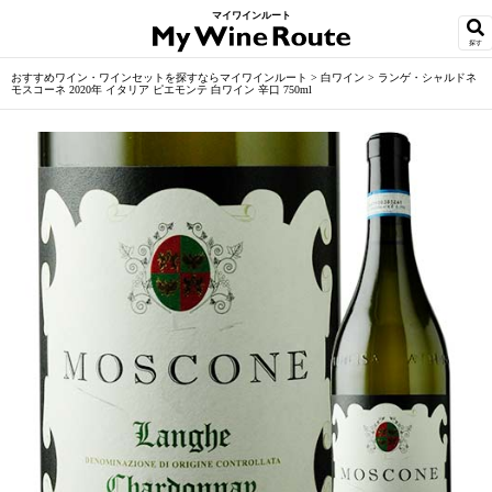
マイワインルート
探す
おすすめワイン・ワインセットを探すならマイワインルート
>
白ワイン
>
ランゲ・シャルドネ
モスコーネ 2020年 イタリア ピエモンテ 白ワイン 辛口 750ml