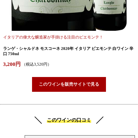
イタリアの偉大な醸造家が手掛ける注目のピエモンテ！
ランゲ・シャルドネ モスコーネ 2020年 イタリア ピエモンテ 白ワイン 辛
口 750ml
3,200円
（税込3,520円）
このワインを販売サイトで見る
このワインの口コミ