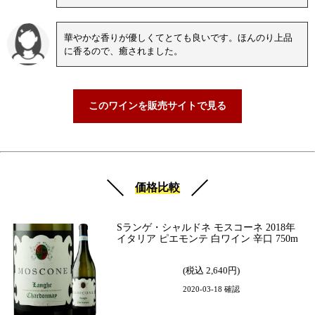
華やかな香りが優しくてとても良いです。ほんのり上品
に香るので、癒されました。
このワインを販売サイトで見る
価格比較
Sランゲ・シャルドネ モスコーネ 2018年
イタリア ピエモンテ 白ワイン 辛口 750m
(税込 2,640円)
2020-03-18 確認