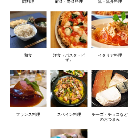
肉料理
前菜・野菜料理
魚・魚介料理
和食
洋食（パスタ・ピ
イタリア料理
ザ）
フランス料理
スペイン料理
チーズ・チョコなど
のおつまみ