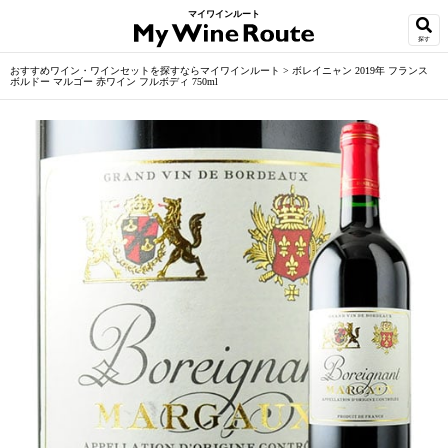
マイワインルート
探す
おすすめワイン・ワインセットを探すならマイワインルート
>
ボレイニャン 2019年 フランス
ボルドー マルゴー 赤ワイン フルボディ 750ml