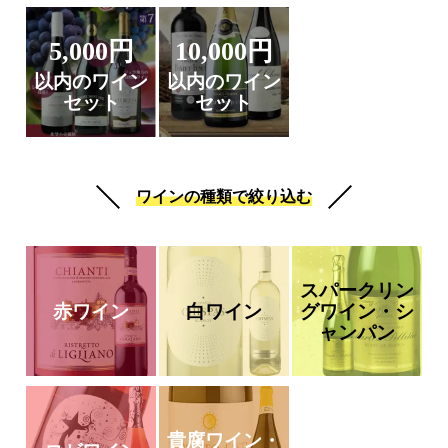
5,000円
10,000円
以内のワイン
以内のワイン
セット
セット
ワインの種類で絞り込む
スパークリン
赤ワイン
白ワイン
グワイン・シ
ャンパン
貴腐ワイン・