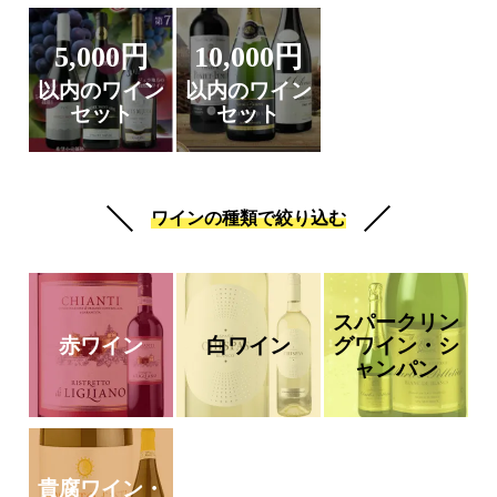
5,000円
10,000円
以内のワイン
以内のワイン
セット
セット
ワインの種類で絞り込む
スパークリン
赤ワイン
白ワイン
グワイン・シ
ャンパン
貴腐ワイン・