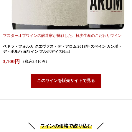
マスターオブワインの醸造家が挑戦した、極少生産のこだわりワイン
ペドラ・フォルカ クエヴァス・デ・アロム 2018年 スペイン カンポ・
デ・ボルハ 赤ワイン フルボディ 750ml
3,100円
（税込3,410円）
このワインを販売サイトで見る
ワインの価格で絞り込む