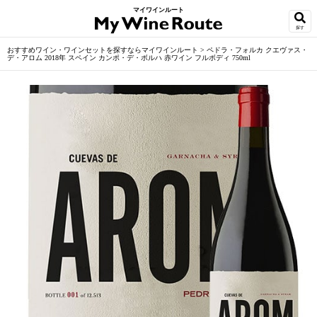
マイワインルート
探す
おすすめワイン・ワインセットを探すならマイワインルート
>
ペドラ・フォルカ クエヴァス・
デ・アロム 2018年 スペイン カンポ・デ・ボルハ 赤ワイン フルボディ 750ml