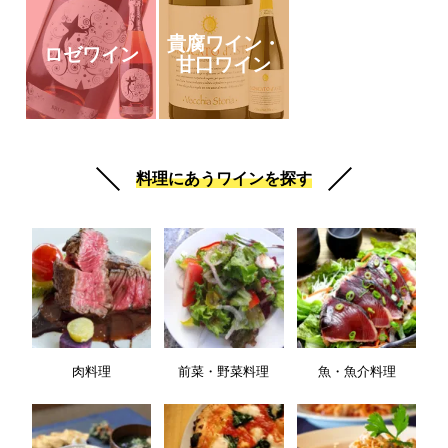
貴腐ワイン・
ロゼワイン
甘口ワイン
料理にあうワインを探す
肉料理
前菜・野菜料理
魚・魚介料理