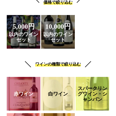
価格で絞り込む
5,000円
10,000円
以内のワイン
以内のワイン
セット
セット
ワインの種類で絞り込む
スパークリン
赤ワイン
白ワイン
グワイン・シ
ャンパン