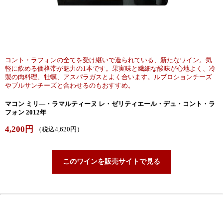
コント・ラフォンの全てを受け継いで造られている、新たなワイン。気
軽に飲める価格帯が魅力の1本です。果実味と繊細な酸味が心地よく、冷
製の肉料理、牡蠣、アスパラガスとよく合います。ルブロションチーズ
やブルサンチーズと合わせるのもおすすめ。
マコン ミリ―・ラマルティーヌ レ・ゼリティエール・デュ・コント・ラ
フォン 2012年
4,200円
（税込4,620円）
このワインを販売サイトで見る