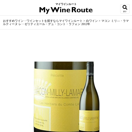
マイワインルート
探す
おすすめワイン・ワインセットを探すならマイワインルート
>
白ワイン
>
マコン ミリ―・ラマ
ルティーヌ レ・ゼリティエール・デュ・コント・ラフォン 2012年