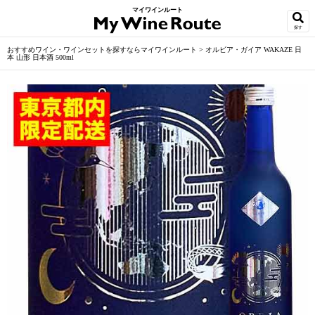
マイワインルート
探す
おすすめワイン・ワインセットを探すならマイワインルート
>
オルビア・ガイア WAKAZE 日
本 山形 日本酒 500ml