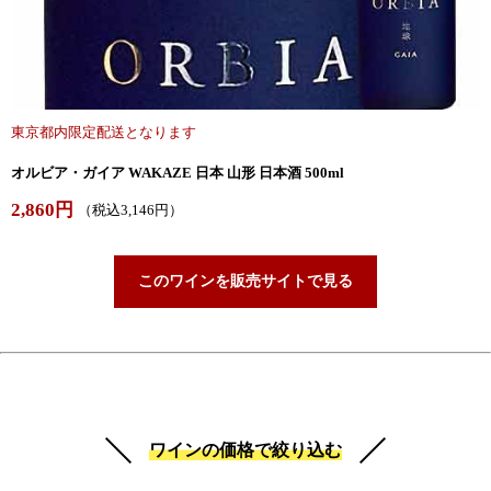
東京都内限定配送となります
オルビア・ガイア WAKAZE 日本 山形 日本酒 500ml
2,860円
（税込3,146円）
このワインを販売サイトで見る
ワインの価格で絞り込む