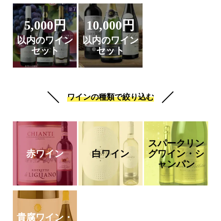
5,000円
10,000円
以内のワイン
以内のワイン
セット
セット
ワインの種類で絞り込む
スパークリン
赤ワイン
白ワイン
グワイン・シ
ャンパン
貴腐ワイン・