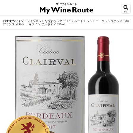
マイワインルート
探す
おすすめワイン・ワインセットを探すならマイワインルート
>
シャトー・クレルヴァル 2017年
フランス ボルドー 赤ワイン フルボディ 750ml