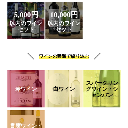
5,000円
10,000円
以内のワイン
以内のワイン
セット
セット
ワインの種類で絞り込む
スパークリン
赤ワイン
白ワイン
グワイン・シ
ャンパン
貴腐ワイン・