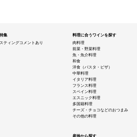
特集
料理に合うワインを探す
スティングコメントあり
肉料理
前菜・野菜料理
魚・魚介料理
和食
洋食（パスタ・ピザ）
中華料理
イタリア料理
フランス料理
スペイン料理
エスニック料理
多国籍料理
チーズ・チョコなどのおつまみ
その他の料理
産地から探す