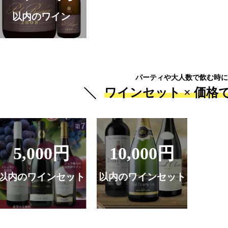
以内のワイン
パーティや大人数で飲む時に
ワインセット ×
価格
5,000円
10,000円
以内のワインセット
以内のワインセット