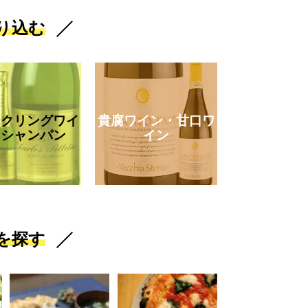
り込む
ークリングワイ
貴腐ワイン・甘口ワ
・シャンパン
イン
を探す