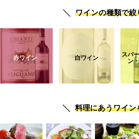
ワインの種類で絞
スパ
赤ワイン
白ワイン
ン
料理にあうワイン