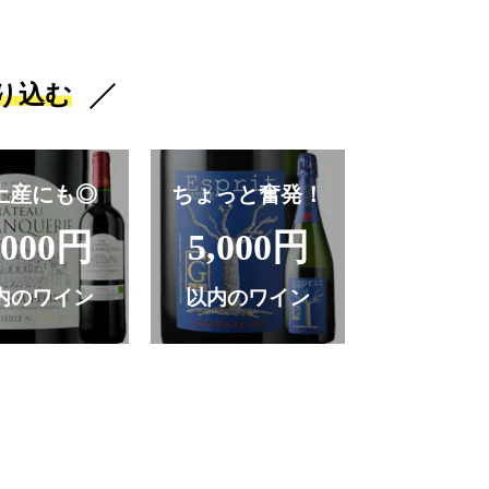
り込む
土産にも◎
ちょっと奮発！
,000円
5,000円
内のワイン
以内のワイン