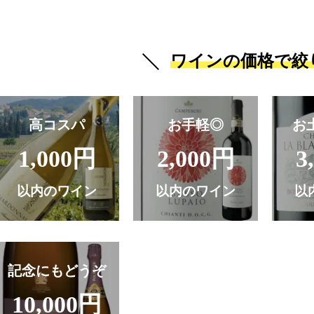
ワインの価格で絞
高コスパ
お手軽◎
お
1,000円
2,000円
3
以内のワイン
以内のワイン
以
記念にもどうぞ
10,000円