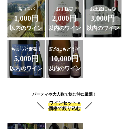
高コスパ
お手軽◎
お土産にも◎
1,000円
2,000円
3,000円
以内のワイン
以内のワイン
以内のワイン
ちょっと奮発！
記念にもどうぞ
5,000円
10,000円
以内のワイン
以内のワイン
パーティや大人数で飲む時に最適！
ワインセット ×
価格で絞り込む