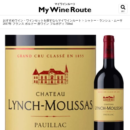
マイワインルート
探す
おすすめワイン・ワインセットを探すならマイワインルート
>
シャトー・ランシュ・ムーサ
2017年 フランス ボルドー 赤ワイン フルボディ 750ml