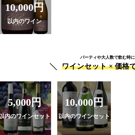
10,000円
以内のワイン
パーティや大人数で飲む時に
ワインセット ×
価格
5,000円
10,000円
以内のワインセット
以内のワインセット