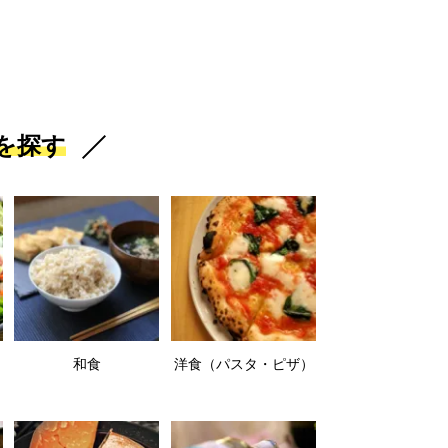
を探す
和食
洋食（パスタ・ピザ）