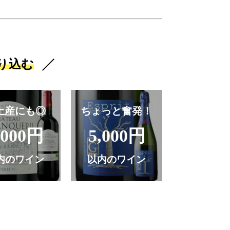
り込む
土産にも◎
ちょっと奮発！
,000円
5,000円
内のワイン
以内のワイン