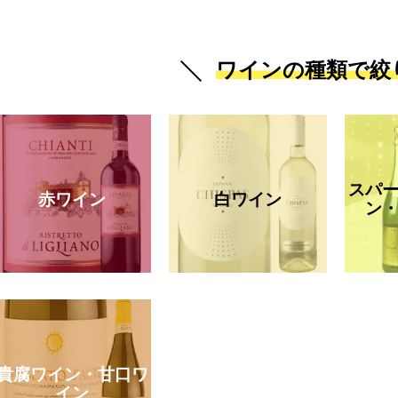
ワインの種類で絞
スパ
赤ワイン
白ワイン
ン
貴腐ワイン・甘口ワ
イン