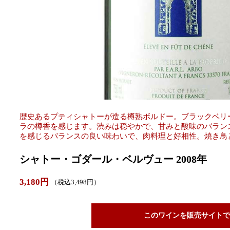
歴史あるプティシャトーが造る樽熟ボルドー。ブラックベリ
ラの樽香を感じます。渋みは穏やかで、甘みと酸味のバラン
を感じるバランスの良い味わいで、肉料理と好相性。焼き鳥
シャトー・ゴダール・ベルヴュー 2008年
3,180円
（税込3,498円）
このワインを販売サイトで