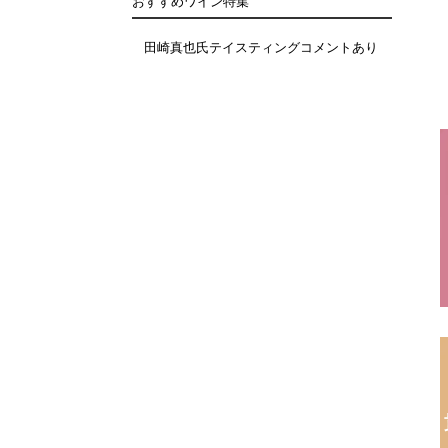
おすすめワイン特集
田崎真也氏テイスティングコメントあり