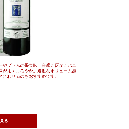
ーやプラムの果実味、余韻に仄かにバニ
スがよくまろやか。適度なボリューム感
と合わせるのもおすすめです。
見る