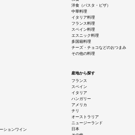
洋食（パスタ・ピザ）
中華料理
イタリア料理
フランス料理
スペイン料理
エスニック料理
多国籍料理
チーズ・チョコなどのおつまみ
その他の料理
産地から探す
フランス
スペイン
イタリア
ハンガリー
アメリカ
チリ
オーストラリア
ニュージーランド
日本
ーションワイン
その他