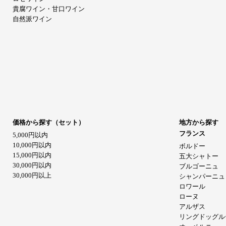
貴腐ワイン・甘口ワイン
自然派ワイン
価格から探す（セット）
地方から探す
フランス
5,000円以内
10,000円以内
ボルドー
15,000円以内
五大シャトー
30,000円以内
ブルゴーニュ
30,000円以上
シャンパーニュ
ロワール
ローヌ
アルザス
リングドッグル