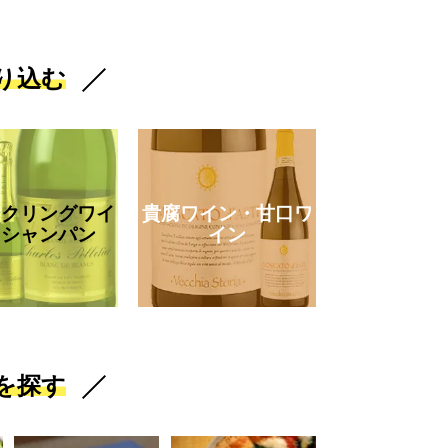
り込む
ークリングワイ
貴腐ワイン・甘口ワ
・シャンパン
イン
を探す