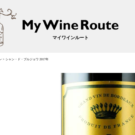
マイワインルート
ン
>
シャン・ド・ブルジョワ 2017年