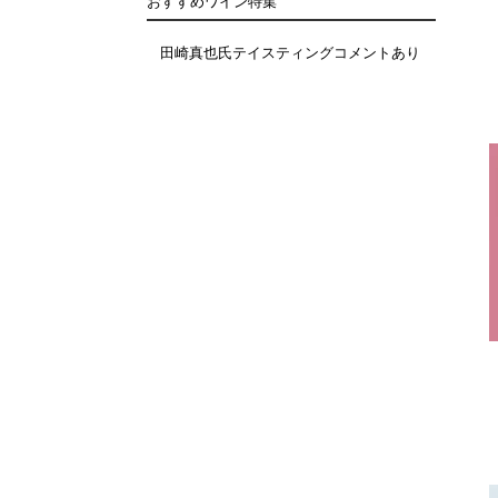
おすすめワイン特集
田崎真也氏テイスティングコメントあり