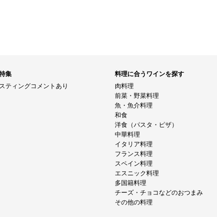
特集
料理に合うワインを探す
スティングコメントあり
肉料理
前菜・野菜料理
魚・魚介料理
和食
洋食（パスタ・ピザ）
中華料理
イタリア料理
フランス料理
スペイン料理
エスニック料理
多国籍料理
チーズ・チョコなどのおつまみ
その他の料理