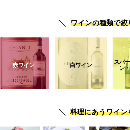
ワインの種類で絞
スパ
赤ワイン
白ワイン
ン
料理にあうワイン