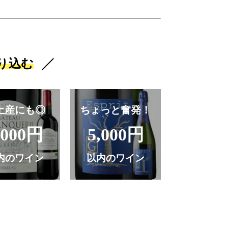
り込む
土産にも◎
ちょっと奮発！
,000円
5,000円
内のワイン
以内のワイン