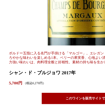
ボルドー五指に入る名門が手掛ける「マルゴー」。エレガン
ろやかな味わいを楽しめる1本。ベリーの果実香、心地よい
力強い味わいは、肉料理全般と好相性。素材の持ち味を生か
シャン・ド・ブルジョワ 2017年
5,700円
（税込6,270円）
このワインを販売サイトで