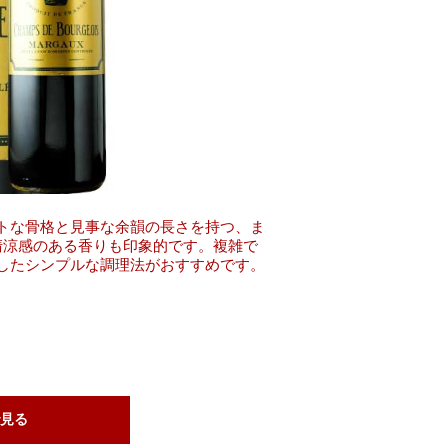
トな骨格と見事な余韻の長さを持つ、ま
清涼感のある香りも印象的です。複雑で
したシンプルな調理法がおすすめです。
見る