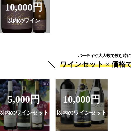
10,000円
以内のワイン
パーティや大人数で飲む時に
ワインセット ×
価格
5,000円
10,000円
以内のワインセット
以内のワインセット