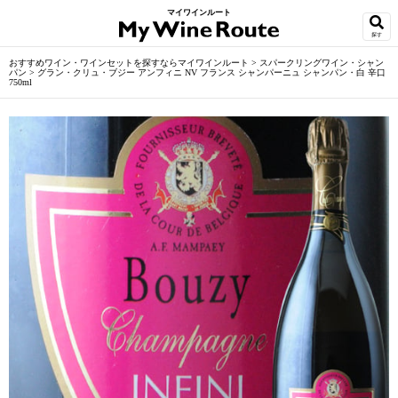
マイワインルート
探す
おすすめワイン・ワインセットを探すならマイワインルート
>
スパークリングワイン・シャン
パン
>
グラン・クリュ・ブジー アンフィニ NV フランス シャンパーニュ シャンパン・白 辛口
750ml