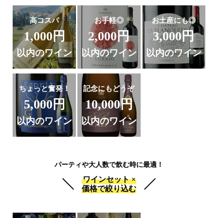
高コスパ
お手軽◎
お土産にも◎
1,000円
2,000円
3,000円
以内のワイン
以内のワイン
以内のワイン
ちょっと奮発！
記念にもどうぞ
5,000円
10,000円
以内のワイン
以内のワイン
パーティや大人数で飲む時に最適！
ワインセット ×
価格で絞り込む