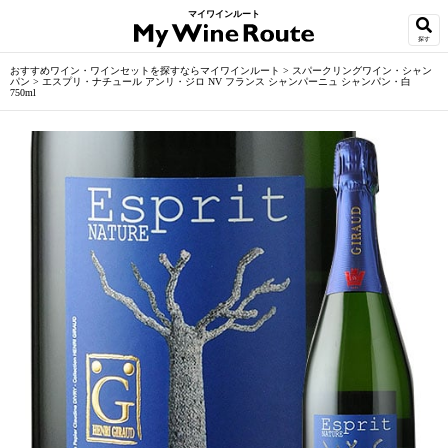
マイワインルート
探す
おすすめワイン・ワインセットを探すならマイワインルート
>
スパークリングワイン・シャン
パン
>
エスプリ・ナチュール アンリ・ジロ NV フランス シャンパーニュ シャンパン・白
750ml