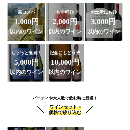
高コスパ
お手軽◎
お土産にも◎
1,000円
2,000円
3,000円
以内のワイン
以内のワイン
以内のワイン
ちょっと奮発！
記念にもどうぞ
5,000円
10,000円
以内のワイン
以内のワイン
パーティや大人数で飲む時に最適！
ワインセット ×
価格で絞り込む