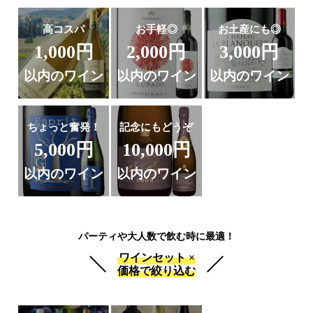
高コスパ
お手軽◎
お土産にも◎
1,000円
2,000円
3,000円
以内のワイン
以内のワイン
以内のワイン
ちょっと奮発！
記念にもどうぞ
5,000円
10,000円
以内のワイン
以内のワイン
パーティや大人数で飲む時に最適！
ワインセット ×
価格で絞り込む