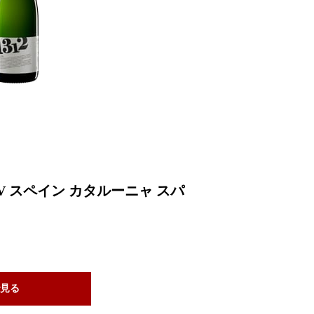
V スペイン カタルーニャ スパ
見る