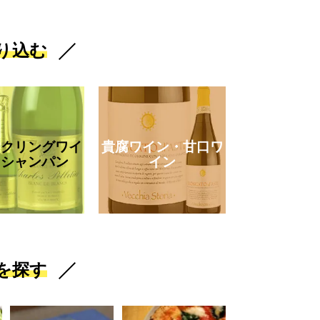
り込む
ークリングワイ
貴腐ワイン・甘口ワ
・シャンパン
イン
を探す