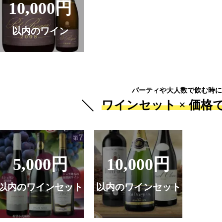
10,000円
以内のワイン
パーティや大人数で飲む時に
ワインセット ×
価格
5,000円
10,000円
以内のワインセット
以内のワインセット