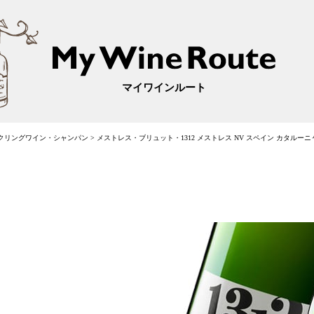
マイワインルート
クリングワイン・シャンパン
>
メストレス・ブリュット・1312 メストレス NV スペイン カタルーニャ