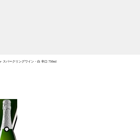
 スパークリングワイン・白 辛口 750ml