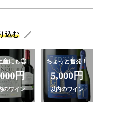
り込む
土産にも◎
ちょっと奮発！
,000円
5,000円
内のワイン
以内のワイン