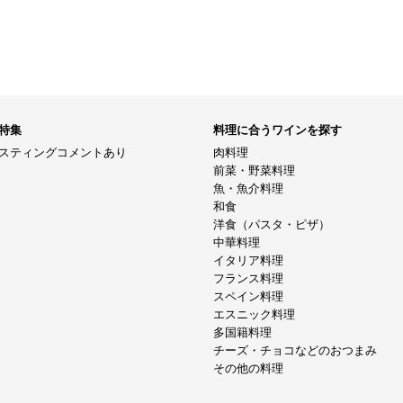
特集
料理に合うワインを探す
スティングコメントあり
肉料理
前菜・野菜料理
魚・魚介料理
和食
洋食（パスタ・ピザ）
中華料理
イタリア料理
フランス料理
スペイン料理
エスニック料理
多国籍料理
チーズ・チョコなどのおつまみ
その他の料理