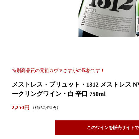
特別高品質の元祖カヴァさすがの風格です！
メストレス・ブリュット・1312 メストレス N
ークリングワイン・白 辛口 750ml
2,250円
（税込2,475円）
このワインを販売サイトで