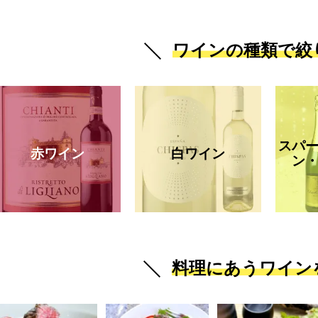
ワインの種類で絞
スパ
赤ワイン
白ワイン
ン
料理にあうワイン