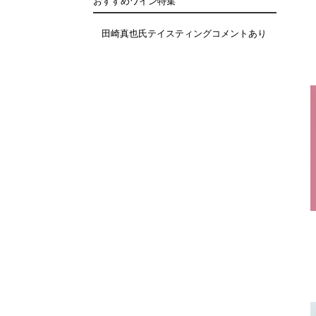
おすすめワイン特集
田崎真也氏テイスティングコメントあり