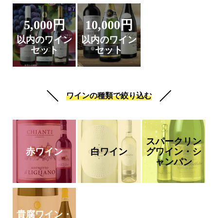
5,000円
10,000円
以内のワイン
以内のワイン
セット
セット
ワインの種類で絞り込む
スパークリン
赤ワイン
白ワイン
グワイン・シ
ャンパン
貴腐ワイン・