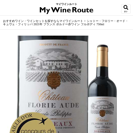
マイワインルート
探す
おすすめワイン・ワインセットを探すならマイワインルート
>
シャトー・フロリー・オード・
キュヴェ・フィリッパ 2021年 フランス ボルドー赤ワイン フルボディ 750ml