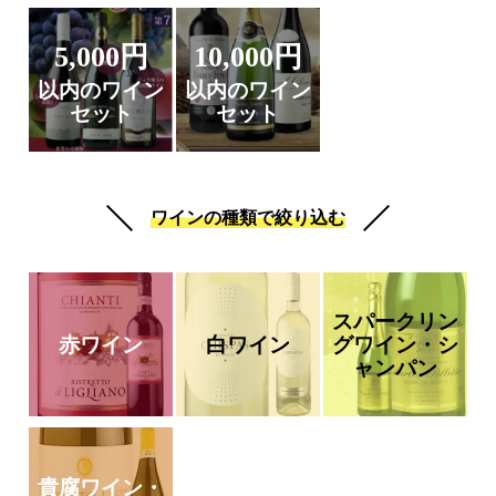
5,000円
10,000円
以内のワイン
以内のワイン
セット
セット
ワインの種類で絞り込む
スパークリン
赤ワイン
白ワイン
グワイン・シ
ャンパン
貴腐ワイン・