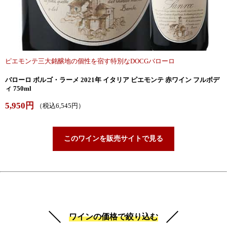
ピエモンテ三大銘醸地の個性を宿す特別なDOCGバローロ
バローロ ボルゴ・ラーメ 2021年 イタリア ピエモンテ 赤ワイン フルボデ
ィ 750ml
5,950円
（税込6,545円）
このワインを販売サイトで見る
ワインの価格で絞り込む