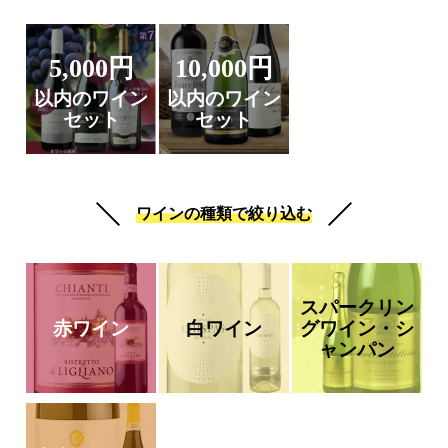
5,000円
10,000円
以内のワイン
以内のワイン
セット
セット
ワインの種類で絞り込む
スパークリン
赤ワイン
白ワイン
グワイン・シ
ャンパン