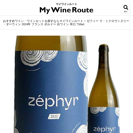
マイワインルート
探す
おすすめワイン・ワインセットを探すならマイワインルート
>
ゼフィー ラ・ミクロヴィヌリー
・ダーウィン 2024年 フランス ボルドー 白ワイン 辛口 750ml