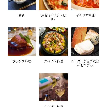
和食
洋食（パスタ・ピ
イタリア料理
ザ）
フランス料理
スペイン料理
チーズ・チョコなど
のおつまみ
その他の料理