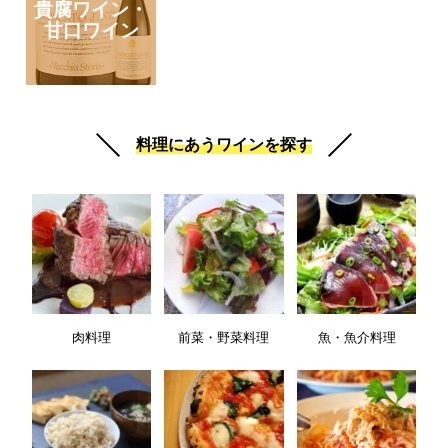
貴腐ワイン・
甘口ワイン
料理にあうワインを探す
肉料理
前菜・野菜料理
魚・魚介料理