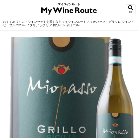
マイワインルート
探す
おすすめワイン・ワインセットを探すならマイワインルート
>
ミオパッソ・グリッロ ワイン・
ピープル 2023年 イタリア シチリア 白ワイン 辛口 750ml