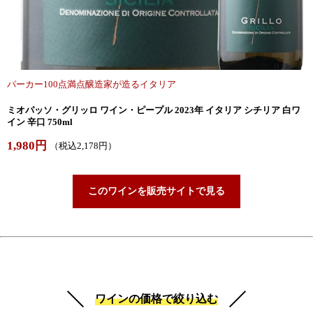
パーカー100点満点醸造家が造るイタリア
ミオパッソ・グリッロ ワイン・ピープル 2023年 イタリア シチリア 白ワ
イン 辛口 750ml
1,980円
（税込2,178円）
このワインを販売サイトで見る
ワインの価格で絞り込む