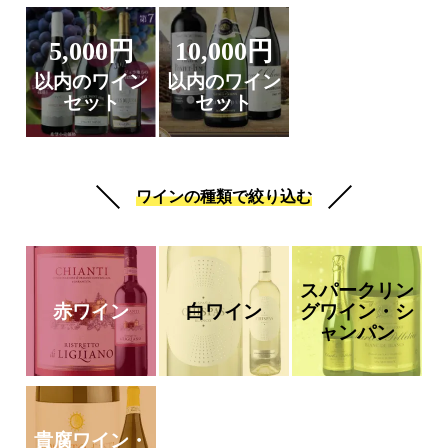
5,000円
10,000円
以内のワイン
以内のワイン
セット
セット
ワインの種類で絞り込む
スパークリン
赤ワイン
白ワイン
グワイン・シ
ャンパン
貴腐ワイン・