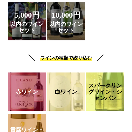
5,000円
10,000円
以内のワイン
以内のワイン
セット
セット
ワインの種類で絞り込む
スパークリン
赤ワイン
白ワイン
グワイン・シ
ャンパン
貴腐ワイン・