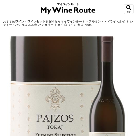
マイワインルート
探す
おすすめワイン・ワインセットを探すならマイワインルート
>
フルミント・ドライ セレクト シ
ャトー・パジョス 2020年 ハンガリー トカイ 白ワイン 辛口 750ml