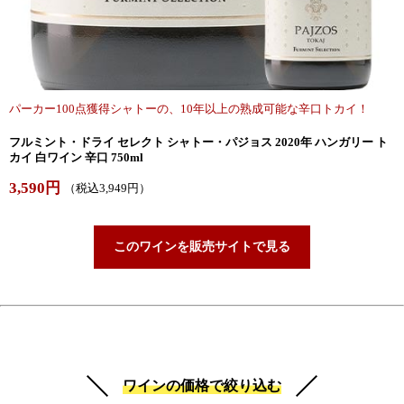
パーカー100点獲得シャトーの、10年以上の熟成可能な辛口トカイ！
フルミント・ドライ セレクト シャトー・パジョス 2020年 ハンガリー ト
カイ 白ワイン 辛口 750ml
3,590円
（税込3,949円）
このワインを販売サイトで見る
ワインの価格で絞り込む