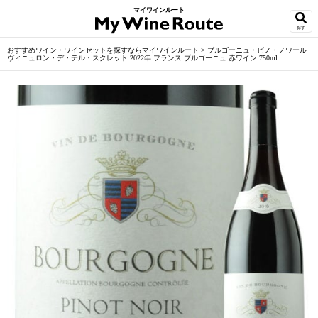
マイワインルート
探す
おすすめワイン・ワインセットを探すならマイワインルート
>
ブルゴーニュ・ピノ・ノワール
ヴィニュロン・デ・テル・スクレット 2022年 フランス ブルゴーニュ 赤ワイン 750ml