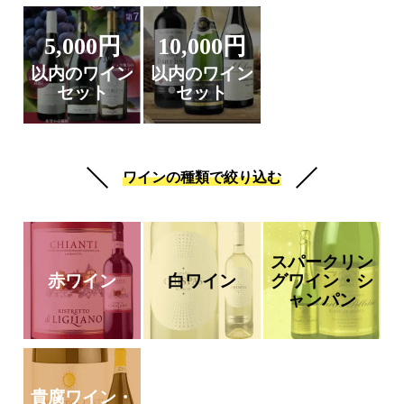
5,000円
10,000円
以内のワイン
以内のワイン
セット
セット
ワインの種類で絞り込む
スパークリン
赤ワイン
白ワイン
グワイン・シ
ャンパン
貴腐ワイン・