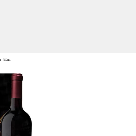
750ml