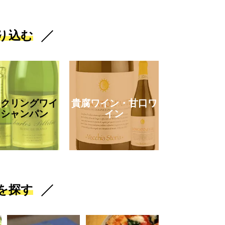
り込む
ークリングワイ
貴腐ワイン・甘口ワ
・シャンパン
イン
を探す