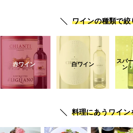
ワインの種類で絞
スパ
赤ワイン
白ワイン
ン
料理にあうワイン