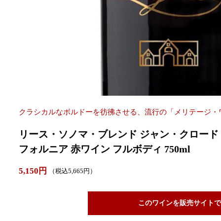
クラシカルなボルドーを彷彿させる、流行の「メリテージ・
リース・ソノマ・ブレンド ジャン・クロード・ボ
フォルニア 赤ワイン フルボディ 750ml
5,150円
（税込5,665円）
このワインを販売サイトで