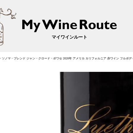
マイワインルート
ソノマ・ブレンド ジャン・クロード・ボワセ 2020年 アメリカ カリフォルニア 赤ワイン フルボディ 