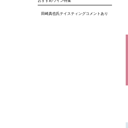
おすすめワイン特集
田崎真也氏テイスティングコメントあり