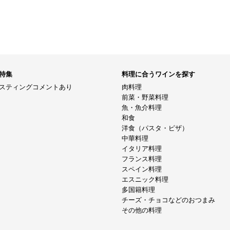
特集
料理に合うワインを探す
スティングコメントあり
肉料理
前菜・野菜料理
魚・魚介料理
和食
洋食（パスタ・ピザ）
中華料理
イタリア料理
フランス料理
スペイン料理
エスニック料理
多国籍料理
チーズ・チョコなどのおつまみ
その他の料理