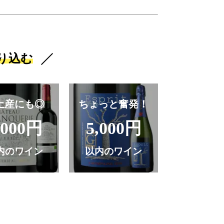
り込む
土産にも◎
ちょっと奮発！
,000円
5,000円
内のワイン
以内のワイン