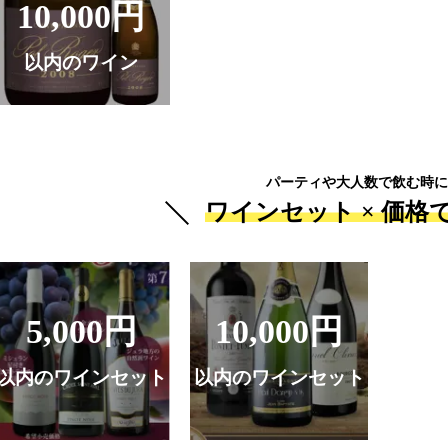
10,000円
以内のワイン
パーティや大人数で飲む時に
ワインセット ×
価格
5,000円
10,000円
以内のワインセット
以内のワインセット