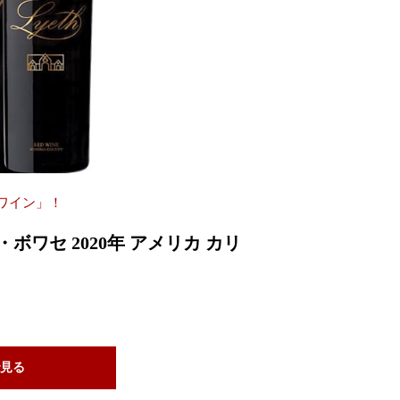
ワイン」！
ワセ 2020年 アメリカ カリ
見る