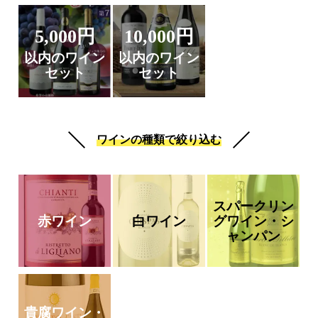
5,000円
10,000円
以内のワイン
以内のワイン
セット
セット
ワインの種類で絞り込む
スパークリン
赤ワイン
白ワイン
グワイン・シ
ャンパン
貴腐ワイン・