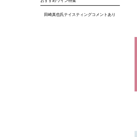
おすすめワイン特集
田崎真也氏テイスティングコメントあり