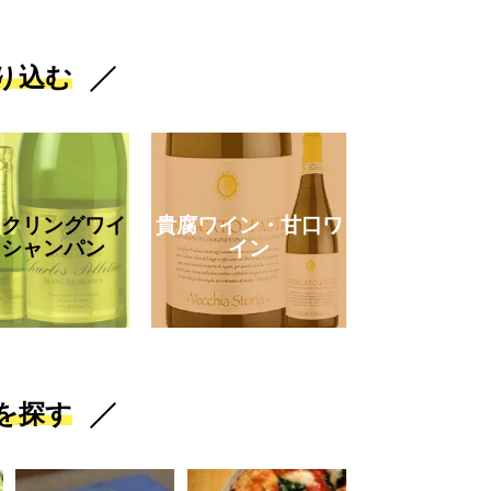
り込む
ークリングワイ
貴腐ワイン・甘口ワ
・シャンパン
イン
を探す