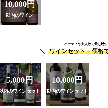
10,000円
以内のワイン
パーティや大人数で飲む時に
ワインセット ×
価格
5,000円
10,000円
以内のワインセット
以内のワインセット