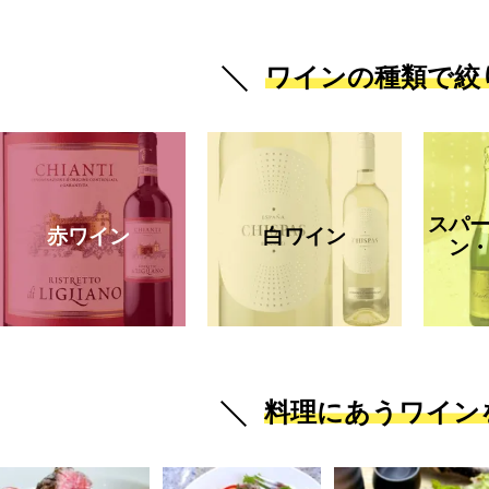
ワインの種類で絞
スパ
赤ワイン
白ワイン
ン
料理にあうワイン