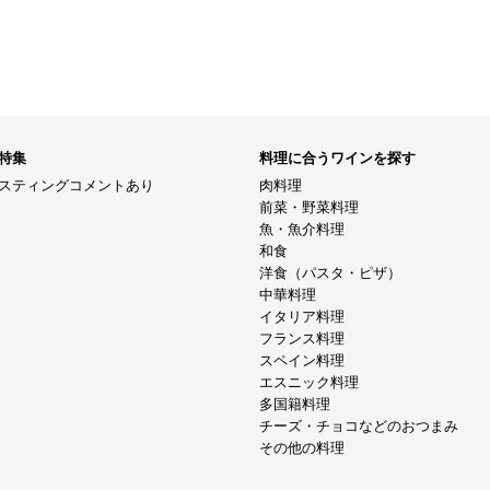
特集
料理に合うワインを探す
スティングコメントあり
肉料理
前菜・野菜料理
魚・魚介料理
和食
洋食（パスタ・ピザ）
中華料理
イタリア料理
フランス料理
スペイン料理
エスニック料理
多国籍料理
チーズ・チョコなどのおつまみ
その他の料理