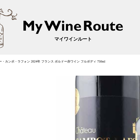
マイワインルート
・カンポ・ラフォン 2024年 フランス ボルドー赤ワイン フルボディ 750ml