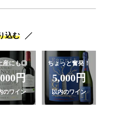
り込む
土産にも◎
ちょっと奮発！
,000円
5,000円
内のワイン
以内のワイン