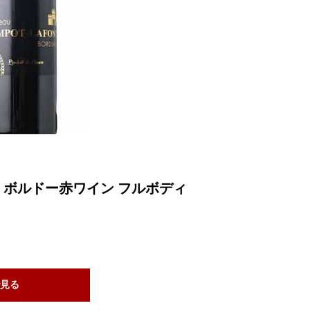
ス ボルドー赤ワイン フルボディ
見る