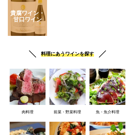
貴腐ワイン・
甘口ワイン
料理にあうワインを探す
肉料理
前菜・野菜料理
魚・魚介料理