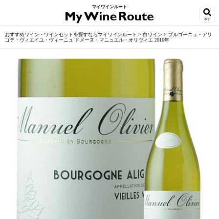
マイワインルート
探す
おすすめワイン・ワインセットを探すならマイワインルート
>
白ワイン
>
ブルゴーニュ・アリ
ゴテ・ヴィエイユ・ヴィーニュ ドメーヌ・マニュエル・オリヴィエ 2016年