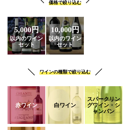
価格で絞り込む
5,000円
10,000円
以内のワイン
以内のワイン
セット
セット
ワインの種類で絞り込む
スパークリン
赤ワイン
白ワイン
グワイン・シ
ャンパン