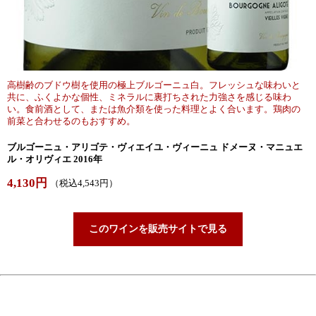
高樹齢のブドウ樹を使用の極上ブルゴーニュ白。フレッシュな味わいと
共に、ふくよかな個性、ミネラルに裏打ちされた力強さを感じる味わ
い。食前酒として、または魚介類を使った料理とよく合います。鶏肉の
前菜と合わせるのもおすすめ。
ブルゴーニュ・アリゴテ・ヴィエイユ・ヴィーニュ ドメーヌ・マニュエ
ル・オリヴィエ 2016年
4,130円
（税込4,543円）
このワインを販売サイトで見る