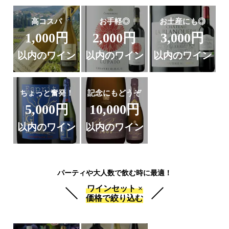
高コスパ
お手軽◎
お土産にも◎
1,000円
2,000円
3,000円
以内のワイン
以内のワイン
以内のワイン
ちょっと奮発！
記念にもどうぞ
5,000円
10,000円
以内のワイン
以内のワイン
パーティや大人数で飲む時に最適！
ワインセット ×
価格で絞り込む