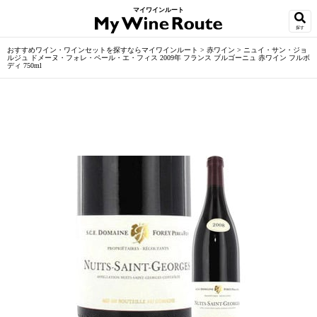
マイワインルート
探す
おすすめワイン・ワインセットを探すならマイワインルート
>
赤ワイン
>
ニュイ・サン・ジョ
ルジュ ドメーヌ・フォレ・ペール・エ・フィス 2009年 フランス ブルゴーニュ 赤ワイン フルボ
ディ 750ml