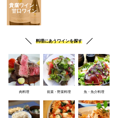
貴腐ワイン・
甘口ワイン
料理にあうワインを探す
肉料理
前菜・野菜料理
魚・魚介料理