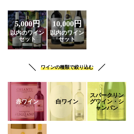
5,000円
10,000円
以内のワイン
以内のワイン
セット
セット
ワインの種類で絞り込む
スパークリン
赤ワイン
白ワイン
グワイン・シ
ャンパン