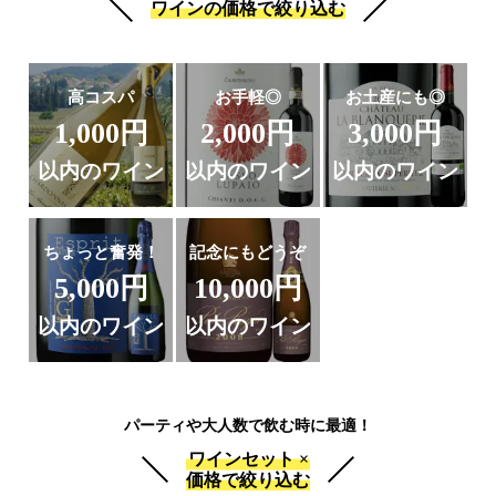
ワインの価格で絞り込む
高コスパ
お手軽◎
お土産にも◎
1,000円
2,000円
3,000円
以内のワイン
以内のワイン
以内のワイン
ちょっと奮発！
記念にもどうぞ
5,000円
10,000円
以内のワイン
以内のワイン
パーティや大人数で飲む時に最適！
ワインセット ×
価格で絞り込む