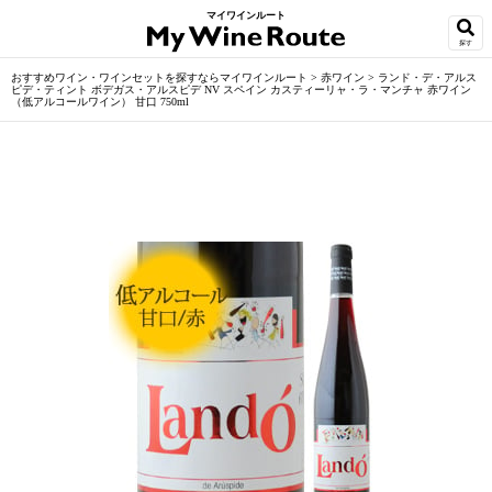
マイワインルート
探す
おすすめワイン・ワインセットを探すならマイワインルート
>
赤ワイン
>
ランド・デ・アルス
ピデ・ティント ボデガス・アルスピデ NV スペイン カスティーリャ・ラ・マンチャ 赤ワイン
（低アルコールワイン） 甘口 750ml