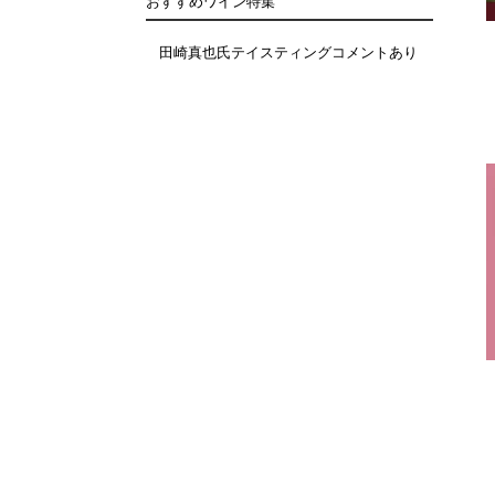
おすすめワイン特集
田崎真也氏テイスティングコメントあり