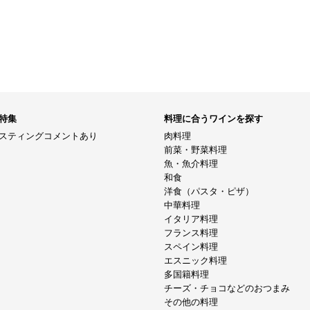
特集
料理に合うワインを探す
スティングコメントあり
肉料理
前菜・野菜料理
魚・魚介料理
和食
洋食（パスタ・ピザ）
中華料理
イタリア料理
フランス料理
スペイン料理
エスニック料理
多国籍料理
チーズ・チョコなどのおつまみ
その他の料理