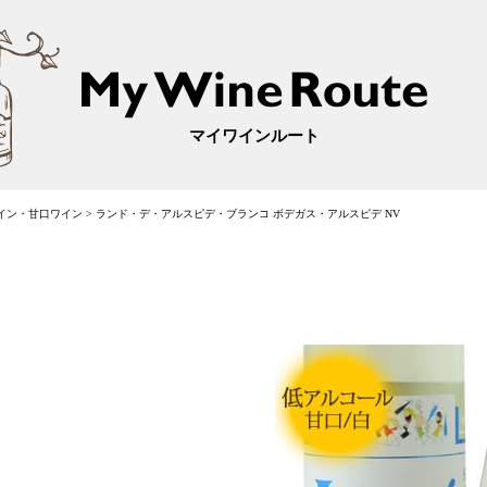
マイワインルート
イン・甘口ワイン
>
ランド・デ・アルスピデ・ブランコ ボデガス・アルスピデ NV