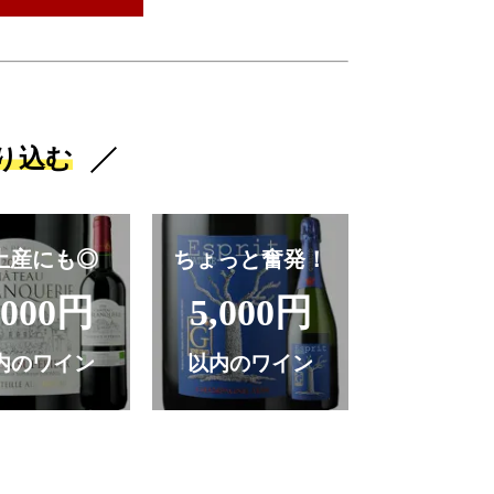
り込む
土産にも◎
ちょっと奮発！
,000円
5,000円
内のワイン
以内のワイン