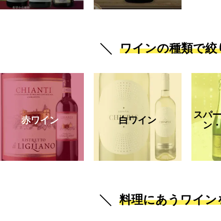
ワインの種類で絞
スパ
赤ワイン
白ワイン
ン
料理にあうワイン