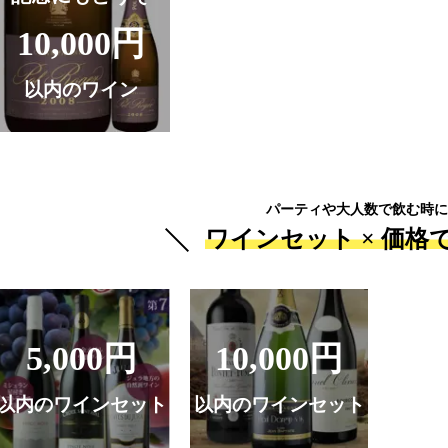
10,000円
以内のワイン
パーティや大人数で飲む時に
ワインセット ×
価格
5,000円
10,000円
以内のワインセット
以内のワインセット