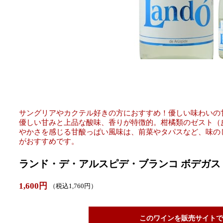
サングリアやカクテル好きの方におすすめ！優しい味わいの
優しい甘みと上品な酸味、香りが特徴的。柑橘類のゼスト（
やかさを感じる甘酸っぱい風味は、前菜やタパスなど、味の
がおすすめです。
ランド・デ・アルスピデ・ブランコ ボデガス・
1,600円
（税込1,760円）
このワインを販売サイトで