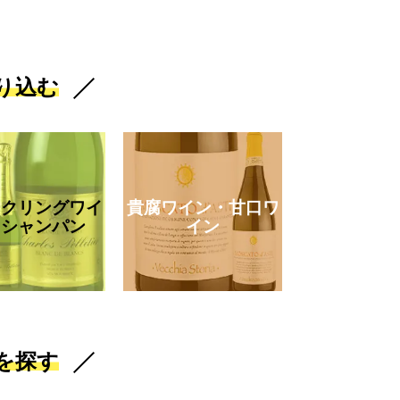
り込む
ークリングワイ
貴腐ワイン・甘口ワ
・シャンパン
イン
を探す