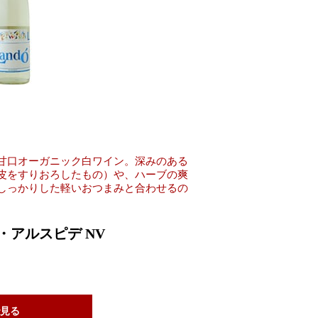
甘口オーガニック白ワイン。深みのある
皮をすりおろしたもの）や、ハーブの爽
しっかりした軽いおつまみと合わせるの
アルスピデ NV
見る