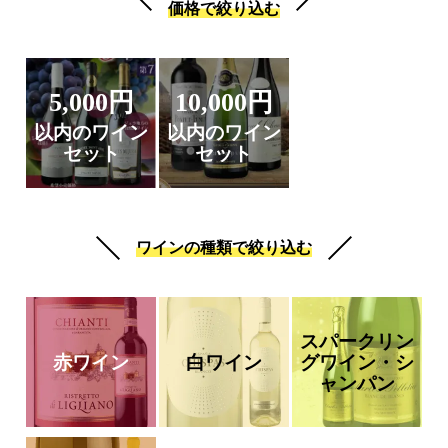
価格で絞り込む
5,000円
10,000円
以内のワイン
以内のワイン
セット
セット
ワインの種類で絞り込む
スパークリン
赤ワイン
白ワイン
グワイン・シ
ャンパン