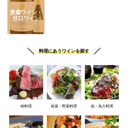
貴腐ワイン・
甘口ワイン
料理にあうワインを探す
肉料理
前菜・野菜料理
魚・魚介料理