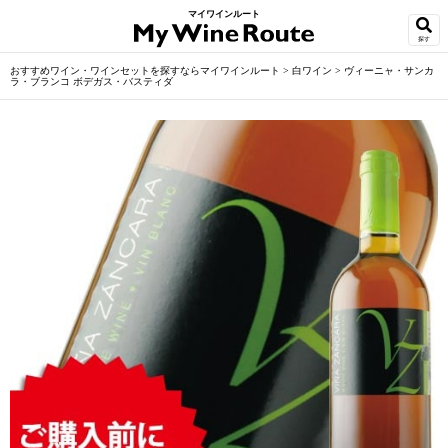
マイワインルート
探す
おすすめワイン・ワインセットを探すならマイワインルート
>
白ワイン
>
ヴィーニャ・サンカ
ラ・ブランコ ボデガス・バスティダ